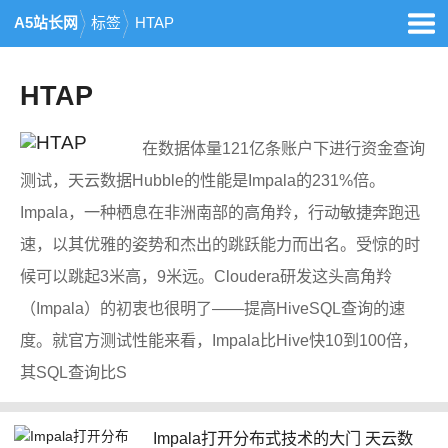
A5站长网
标签
HTAP
HTAP
在数据体量121亿条账户下进行资金查询
测试，天云数据Hubble的性能是Impala的231%倍。
Impala，一种栖息在非洲南部的高角羚，行动敏捷奔跑迅
速，以其优雅的姿势和杰出的跳跃能力而出名。受惊的时
候可以跳起3米高，9米远。Cloudera研发这头高角羚
（Impala）的初衷也很明了——提高HiveSQL查询的速
度。就官方测试性能来看，Impala比Hive快10到100倍，
其SQL查询比S
Impala打开分布式技术的大门 天云数