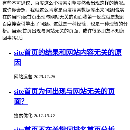
有些不可思议，百度这么个搜索引擎竟然会出现这样的情况。
或许你会想，我就这么肯定是百度搜索数据库出来问题!说实
在的当时site首页出现与网站无关的页面我第一反应就是想到
百度搜索引擎出了问题。这就是一种经验，也是一种理智的分
析。当site首页出现与网站无关的页面，或许很多朋友不知怎
回事?以后
site首页的结果和网站内容无关的原
因
网站运营
2020-11-26
site首页为何出现与网站无关的页
面？
搜索优化
2017-10-12