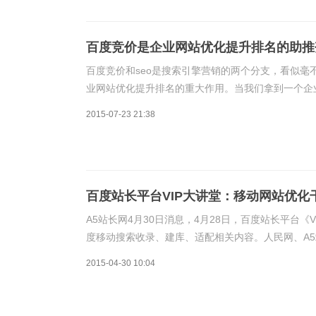
百度竞价是企业网站优化提升排名的助推
百度竞价和seo是搜索引擎营销的两个分支，看似
业网站优化提升排名的重大作用。当我们拿到一个企
优化部分的内容，诚然，这样做了之后提升网站排名
2015-07-23 21:38
百度站长平台VIP大讲堂：移动网站优化
A5站长网4月30日消息，4月28日，百度站长平台
度移动搜索收录、建库、适配相关内容。人民网、A5
前来参加，纷纷表示收获甚丰，解决了很多工作中遇
2015-04-30 10:04