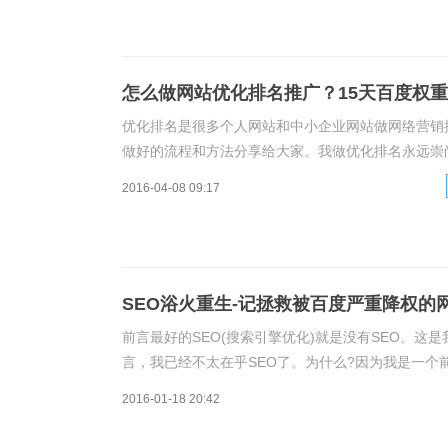
怎么做网站优化排名推广？15天百度权重
优化排名是很多个人网站和中小企业网站做网络营销
做好的流程和方法分享给大家。我做优化排名永远崇
站3月份的收录和排名情况：这个时候这个网站基本
2016-04-08 09:17
SEO浴火重生-记拯救被百度严重降权的
前言最好的SEO(搜索引擎优化)就是没有SEO。这
言，我已经不太在乎SEO了。为什么?因为我是一个
渐远了。举个简单的例子:搜索引擎是不推荐使用JS的
2016-01-18 20:42