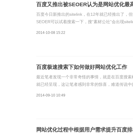
百度又推出被SEOER认为是网站优化最
百度今日新推出的sitelink，在12年就已经推
SEOER可以试着搜索一下，搜“素材公社”会出现sitel
站：素材公社http://www.tooopen.com/
2014-10-08 15:22
百度极速搜索下如何做好网站优化工作
最近笔者发现一个非常奇怪的事情，就是在百度搜索
就已经呈现，这让笔者感到非常的惊喜，难道传说中
来百度的智能化程度已经和前些年不可同日了。一方
2014-09-10 10:49
网站优化过程中根据用户需求提升百度排