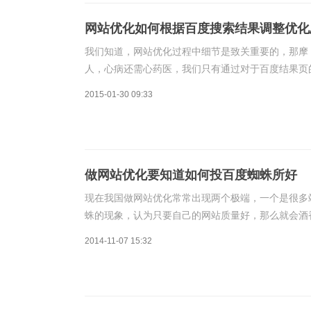
网站优化如何根据百度搜索结果调整优化
我们知道，网站优化过程中细节是致关重要的，那摩
人，心病还需心药医，我们只有通过对于百度结果页
续，进入今天主题，网站优化如何根据百度搜索结果
2015-01-30 09:33
做网站优化要知道如何投百度蜘蛛所好
现在我国做网站优化常常出现两个极端，一个是很多
蛛的现象，认为只要自己的网站质量好，那么就会酒
另一个就是全面结合百度蜘蛛的喜好，进行全面的刺
2014-11-07 15:32