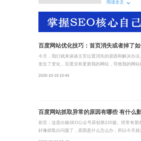
的知识。网站本
阅读全文
改版以及网站包
可能是通过友情
百度网站优化技巧：首页消失或者掉了如
今天，我们就来谈谈主页位置消失的原因和解决办法
发生了变化，百度没有更新我的网站，导致我的网站
的知识。网站本身的原因。例如，网站近期频繁修改
2020-10-19 10:44
百度网站抓取异常的原因有哪些 有什么
前言：这是白杨SEO公众号原创第220篇。经常有
好像抓取出问题了，原因是什么怎么办，所以今天就
么？2、百度抓取异常的原因有哪些？3、网站抓取异