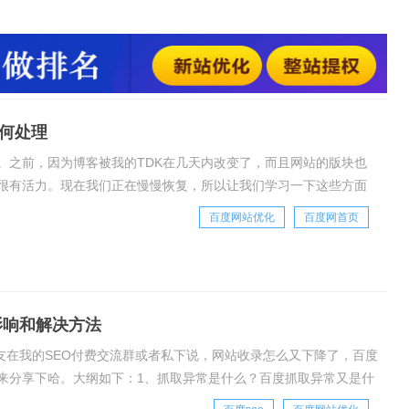
身的原因。例如，网站近期频繁修改标题、过度优化、网站经常
含不良信息等。链接问题。很多网站首页本来就不是，很多案例
链链接的，友情链的网站是k，制作友情
何处理
。之前，因为博客被我的TDK在几天内改变了，而且网站的版块也
很有活力。现在我们正在慢慢恢复，所以让我们学习一下这些方面
标题、过度优化、网站经常改版以及网站包含不良
百度网站优化
百度网首页
影响和解决方法
朋友在我的SEO付费交流群或者私下说，网站收录怎么又下降了，百度
来分享下哈。大纲如下：1、抓取异常是什么？百度抓取异常又是什
常的原因有哪些？4、百度抓取异常对