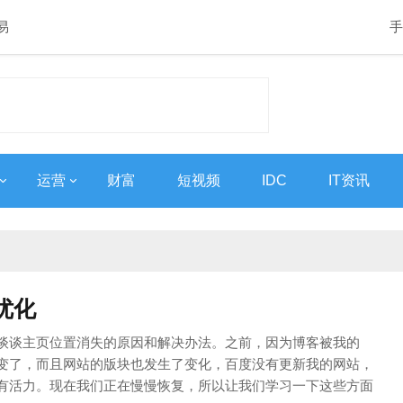
易
手
运营
财富
短视频
IDC
IT资讯
优化
谈谈主页位置消失的原因和解决办法。之前，因为博客被我的
改变了，而且网站的版块也发生了变化，百度没有更新我的网站，
有活力。现在我们正在慢慢恢复，所以让我们学习一下这些方面