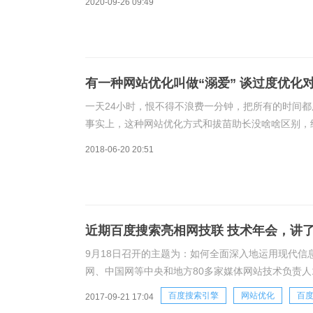
2020-09-26 09:49
有一种网站优化叫做“溺爱” 谈过度优化
一天24小时，恨不得不浪费一分钟，把所有的时间
事实上，这种网站优化方式和拔苗助长没啥啥区别，
网站过度优化的主要原因是在某一时期，对网站一次
2018-06-20 20:51
近期百度搜索亮相网技联 技术年会，讲
9月18日召开的主题为：如何全面深入地运用现代
网、中国网等中央和地方80多家媒体网站技术负责人
机会主题的演讲。百度搜索的每次演讲都可以给到网
百度搜索引擎
网站优化
百
2017-09-21 17:04