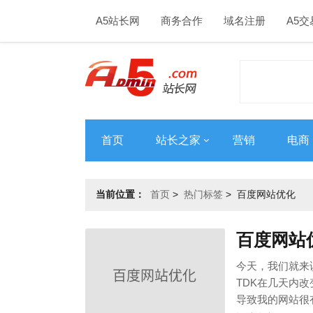
A5站长网
商务合作
域名注册
A5交
首页
站长之家
营销
电商
当前位置：
首页
>
热门标签
>
百度网站优化
百度网站
今天，我们就来
TDK在几天内
导致我的网站很