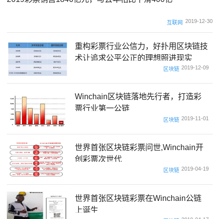
2019-12-30
互联网
重构彩票行业公信力，好扑用区块链技
术让追求公平公正的理想照进现实
2019-12-09
区块链
Winchain区块链落地先行者，打造彩
票行业第一公链
2019-11-01
区块链
世界首张区块链彩票问世,Winchain开
创彩票次世代
2019-04-19
区块链
世界首张区块链彩票在Winchain公链
上诞生