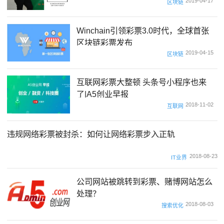
2019-04-17
区块链
Winchain引领彩票3.0时代，全球首张
区块链彩票发布
2019-04-15
区块链
互联网彩票大整顿 头条号小程序也来
了|A5创业早报
2018-11-02
互联网
违规网络彩票被封杀：如何让网络彩票步入正轨
2018-08-23
IT业界
公司网站被跳转到彩票、赌博网站怎么
处理？
2018-08-03
搜索优化