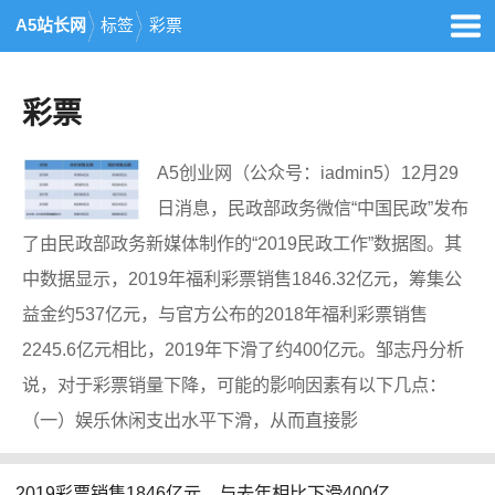
A5站长网
标签
彩票
彩票
A5创业网（公众号：iadmin5）12月29
日消息，民政部政务微信“中国民政”发布
了由民政部政务新媒体制作的“2019民政工作”数据图。其
中数据显示，2019年福利彩票销售1846.32亿元，筹集公
益金约537亿元，与官方公布的2018年福利彩票销售
2245.6亿元相比，2019年下滑了约400亿元。邹志丹分析
说，对于彩票销量下降，可能的影响因素有以下几点：
（一）娱乐休闲支出水平下滑，从而直接影
2019彩票销售1846亿元，与去年相比下滑400亿