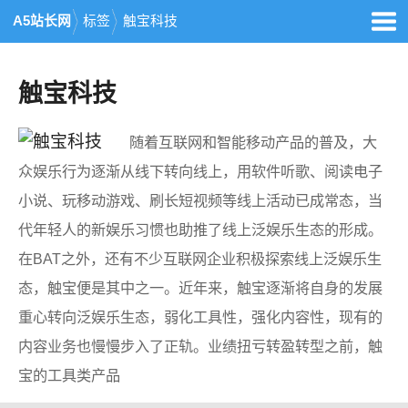
A5站长网
标签
触宝科技
触宝科技
随着互联网和智能移动产品的普及，大
众娱乐行为逐渐从线下转向线上，用软件听歌、阅读电子
小说、玩移动游戏、刷长短视频等线上活动已成常态，当
代年轻人的新娱乐习惯也助推了线上泛娱乐生态的形成。
在BAT之外，还有不少互联网企业积极探索线上泛娱乐生
态，触宝便是其中之一。近年来，触宝逐渐将自身的发展
重心转向泛娱乐生态，弱化工具性，强化内容性，现有的
内容业务也慢慢步入了正轨。业绩扭亏转盈转型之前，触
宝的工具类产品