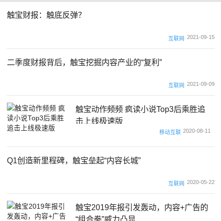
触宝财报：触底反弹？
2021-09-15
互联网
二季度财报背后，触宝挖掘内容产业的“复利”
2021-09-09
互联网
触宝动作频频 疯读小说Top3后乘胜追
击上线极速版
2020-08-11
移动互联
Q1创造新里程碑，触宝垒起“内容长城”
2020-05-22
互联网
触宝2019年报引发轰动，内容+广告的
“组合拳”威力凸显