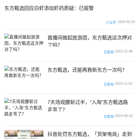
东方甄选回应白虾添加虾药质疑：已报警
2024-02-20
IT业界
直播间做起旅游团，东方甄选这次押对
了吗？
2023-12-08
互联网
东方甄选，还能再救新东方一次吗？
2023-11-01
互联网
7天场观腰斩过半，“入淘”东方甄选路
走弯了？
2023-09-10
互联网
抖音处罚东方甄选，「货架电商」走到