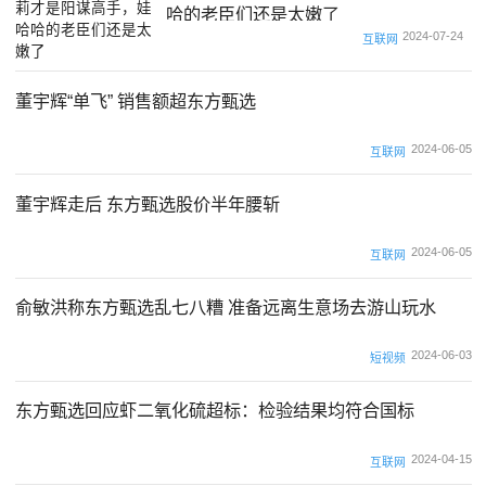
哈的老臣们还是太嫩了
2024-07-24
互联网
董宇辉“单飞” 销售额超东方甄选
2024-06-05
互联网
董宇辉走后 东方甄选股价半年腰斩
2024-06-05
互联网
俞敏洪称东方甄选乱七八糟 准备远离生意场去游山玩水
2024-06-03
短视频
东方甄选回应虾二氧化硫超标：检验结果均符合国标
2024-04-15
互联网