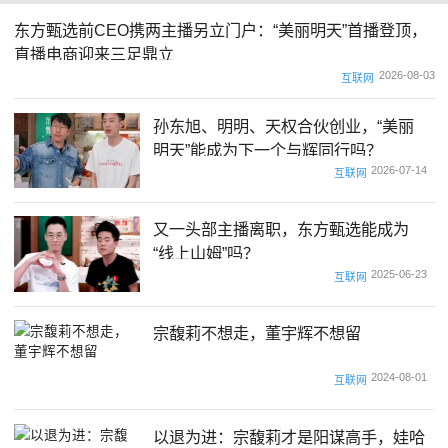
东方甄选前CEO携两主播另立门户：“美丽明天”首播登顶，
直播电商迎来三足鼎立
2026-08-03
互联网
孙东旭、明明、天权合伙创业，“美丽
明天”能成为下一个与辉同行吗？
2026-07-14
互联网
又一头部主播离职，东方甄选能成为
“线上山姆”吗？
2025-06-23
互联网
宗馥莉不想走，董宇辉不想留
2024-08-01
互联网
以退为进：宗馥莉才是阳谋高手，娃哈