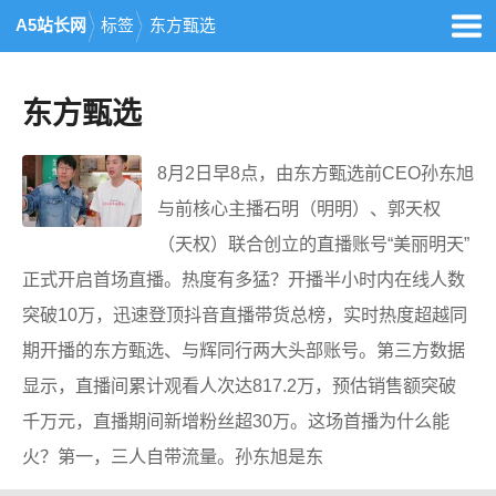
A5站长网
标签
东方甄选
东方甄选
8月2日早8点，由东方甄选前CEO孙东旭
与前核心主播石明（明明）、郭天权
（天权）联合创立的直播账号“美丽明天”
正式开启首场直播。热度有多猛？开播半小时内在线人数
突破10万，迅速登顶抖音直播带货总榜，实时热度超越同
期开播的东方甄选、与辉同行两大头部账号。第三方数据
显示，直播间累计观看人次达817.2万，预估销售额突破
千万元，直播期间新增粉丝超30万。这场首播为什么能
火？第一，三人自带流量。孙东旭是东