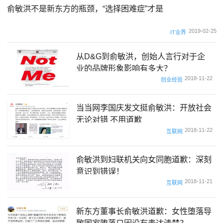
俞敏洪不是新东方的瓶颈，“选择困难症”才是
2019-02-25
IT业界
从D&G到俞敏洪，创始人言行对于企
业的品牌形象影响有多大？
2018-11-22
创业经验
当当网李国庆发文挺俞敏洪：开放社会
无论对错 不用道歉
2018-11-22
互联网
俞敏洪到妇联机关向女同胞道歉：深刻
意识到错误！
2018-11-21
互联网
新东方董事长俞敏洪道歉：女性堕落导
致国家堕落只因没有表达清楚？