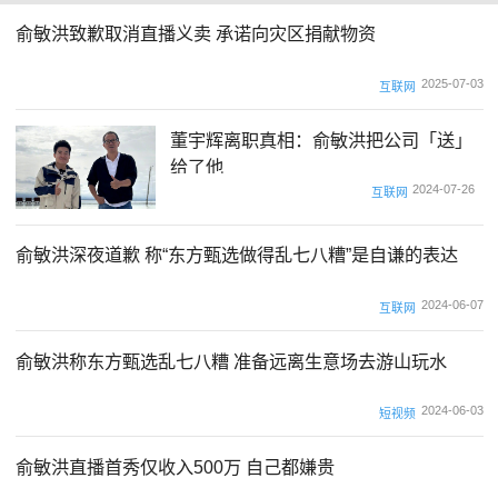
俞敏洪致歉取消直播义卖 承诺向灾区捐献物资
2025-07-03
互联网
董宇辉离职真相：俞敏洪把公司「送」
给了他
2024-07-26
互联网
俞敏洪深夜道歉 称“东方甄选做得乱七八糟”是自谦的表达
2024-06-07
互联网
俞敏洪称东方甄选乱七八糟 准备远离生意场去游山玩水
2024-06-03
短视频
俞敏洪直播首秀仅收入500万 自己都嫌贵