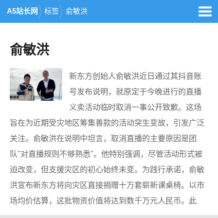
A5站长网
标签
俞敏洪
俞敏洪
新东方创始人俞敏洪近日通过其抖音账
号发布说明，就原定于今晚进行的直播
义卖活动临时取消一事公开致歉。这场
旨在为近期受灾地区筹集善款的活动突生变故，引发广泛
关注。俞敏洪在说明中坦言，取消直播的主要原因是团
队"对直播规则不够熟悉"。他特别强调，尽管活动形式被
迫改变，但支援灾区的初心始终未变。为践行承诺，俞敏
洪宣布新东方将向灾区直接捐赠十万套崭新课桌椅。以市
场均价估算，这批物资价值将达到数千万元人民币。此