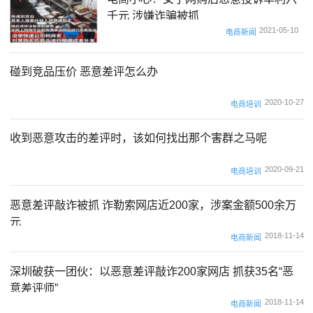
千元 涉嫌诈骗被抓
2021-05-10
电商新闻
碰到竞品压价 恶意差评怎么办
2020-10-27
电商培训
收到恶意攻击的差评时，该如何找出那个害群之马呢
2020-09-21
电商培训
恶意差评敲诈被抓 诈勒索网店近200家，涉案金额500余万
元
2018-11-14
电商新闻
深圳破获一团伙：以恶意差评敲诈200家网店 抓获35名“恶
意差评师”
2018-11-14
电商新闻