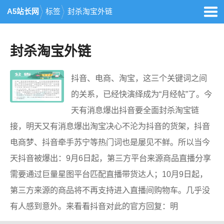
A5站长网
标签
封杀淘宝外链
封杀淘宝外链
抖音、电商、淘宝，这三个关键词之间
的关系，已经快演绎成为“月经帖”了。今
天有消息爆出抖音要全面封杀淘宝链
接，明天又有消息爆出淘宝决心不沦为抖音的货架，抖音
电商梦、抖音牵手苏宁等热门词也是屡见不鲜。所以当今
天抖音被爆出：9月6日起，第三方平台来源商品直播分享
需要通过巨量星图平台匹配直播带货达人；10月9日起，
第三方来源的商品将不再支持进入直播间购物车。几乎没
有人感到意外。来看看抖音对此的官方回复：明