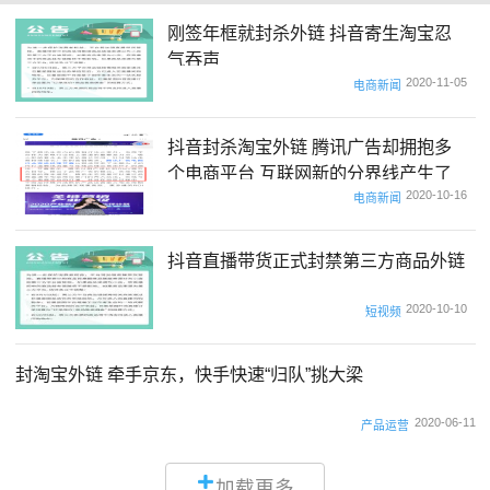
刚签年框就封杀外链 抖音寄生淘宝忍
气吞声
2020-11-05
电商新闻
抖音封杀淘宝外链 腾讯广告却拥抱多
个电商平台 互联网新的分界线产生了
2020-10-16
电商新闻
抖音直播带货正式封禁第三方商品外链
2020-10-10
短视频
封淘宝外链 牵手京东，快手快速“归队”挑大梁
2020-06-11
产品运营
加载更多