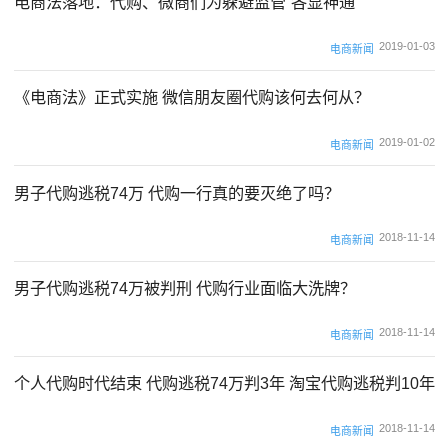
电商法落地：代购、微商们为躲避监管“各显神通”
2019-01-03
电商新闻
《电商法》正式实施 微信朋友圈代购该何去何从？
2019-01-02
电商新闻
男子代购逃税74万 代购一行真的要灭绝了吗？
2018-11-14
电商新闻
男子代购逃税74万被判刑 代购行业面临大洗牌？
2018-11-14
电商新闻
个人代购时代结束 代购逃税74万判3年 淘宝代购逃税判10年
2018-11-14
电商新闻