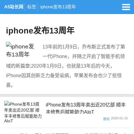
A5站长网
标签
iphone发布13周年
iphone发布13周年
13年前的1月9日，乔布斯正式发布了第
一代iPhone，并随之开启了智能手机领
域的新篇章;2020年1月9日，也就是13年后的今天，
iPhone因其创新乏力备受诟病，苹果发布会也少了些惊
喜。
iPhone发布13周年卖出近20亿部 顺丰
丰修售后赋能助力AIoT
2020-01-15
数码