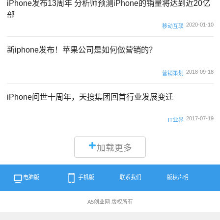
iPhone发布13周年 分析师预测iPhone的销量将达到近20亿
部
2020-01-10
移动互联
新iphone发布！苹果公司是如何做营销的？
2018-09-18
营销策划
iPhone问世十周年，天搜集团回首行业发展变迁
2017-07-19
IT业界
加载更多
电脑版
手机版
联系我们
版权声明
A5创业网 版权所有