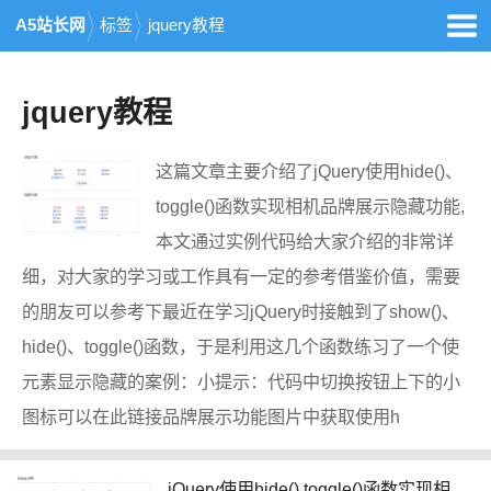
A5站长网
标签
jquery教程
jquery教程
这篇文章主要介绍了jQuery使用hide()、
toggle()函数实现相机品牌展示隐藏功能,
本文通过实例代码给大家介绍的非常详
细，对大家的学习或工作具有一定的参考借鉴价值，需要
的朋友可以参考下最近在学习jQuery时接触到了show()、
hide()、toggle()函数，于是利用这几个函数练习了一个使
元素显示隐藏的案例：小提示：代码中切换按钮上下的小
图标可以在此链接品牌展示功能图片中获取使用h
jQuery使用hide() toggle()函数实现相