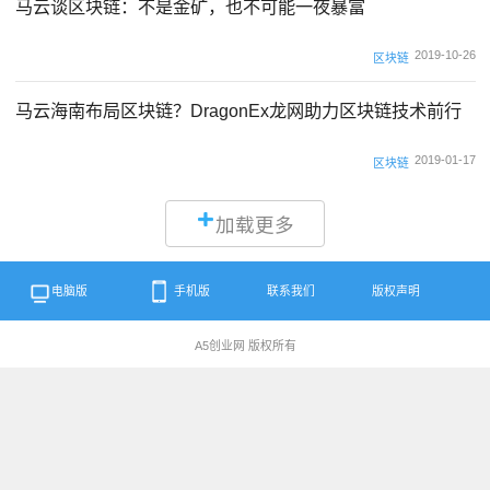
马云谈区块链：不是金矿，也不可能一夜暴富
2019-10-26
区块链
马云海南布局区块链？DragonEx龙网助力区块链技术前行
2019-01-17
区块链
加载更多
电脑版
手机版
联系我们
版权声明
A5创业网 版权所有