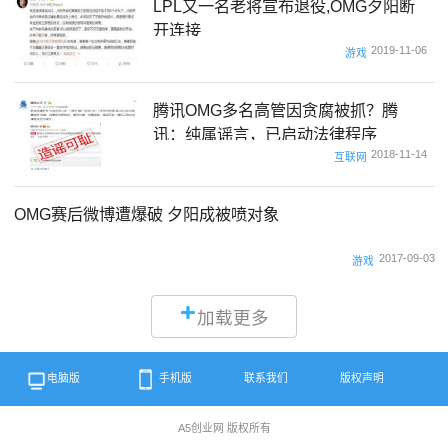
LPL又一名老将宣布退役,OMG夕阳断
开连接
2019-11-06
游戏
腾讯OMG多名高管因贪腐被抓？腾
讯：纯属谣言，已启动法律程序
2018-11-14
互联网
OMG赛后微博遭爆破 夕阳成被喷对象
2017-09-03
游戏
加载更多
电脑版
手机版
联系我们
版权声明
A5创业网 版权所有