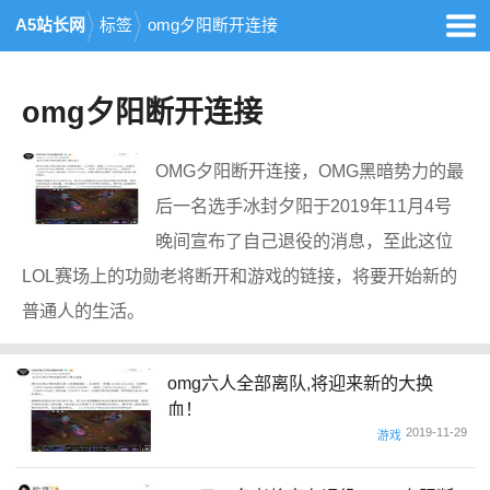
A5站长网
标签
omg夕阳断开连接
omg夕阳断开连接
OMG夕阳断开连接，OMG黑暗势力的最
后一名选手冰封夕阳于2019年11月4号
晚间宣布了自己退役的消息，至此这位
LOL赛场上的功勋老将断开和游戏的链接，将要开始新的
普通人的生活。
omg六人全部离队,将迎来新的大换
血！
2019-11-29
游戏