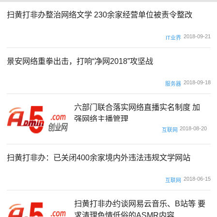
扫黄打非办整治网络文学 230余家经营单位被责令整改
2018-09-21
IT业界
景安网络重拳出击，打响“净网2018”攻坚战
2018-09-18
服务器
六部门联合落实网络直播实名制度 加
强网络主播管理
2018-08-20
互联网
扫黄打非办：已关闭400余家境内外违法违规文学网站
2018-06-15
互联网
扫黄打非办约谈网易云音乐、B站等 要
求清理色情低俗的ASMR内容