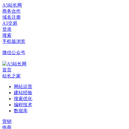
A5站长网
商务合作
域名注册
A5交易
登录
搜索
手机版浏览
微信公众号
首页
站长之家
网站运营
建站经验
搜索优化
编程技术
数据库
营销
电商