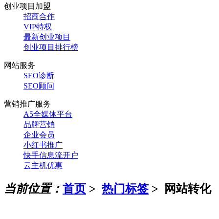
创业项目加盟
招商合作
VIP特权
最新创业项目
创业项目排行榜
网站服务
SEO诊断
SEO顾问
营销推广服务
A5全媒体平台
品牌营销
企业会员
小红书推广
快手信息流开户
云主机优惠
当前位置：
首页
>
热门标签
>
网站转化