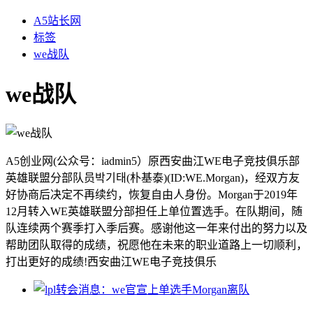
A5站长网
标签
we战队
we战队
A5创业网(公众号：iadmin5）原西安曲江WE电子竞技俱乐部
英雄联盟分部队员박기태(朴基泰)(ID:WE.Morgan)，经双方友
好协商后决定不再续约，恢复自由人身份。Morgan于2019年
12月转入WE英雄联盟分部担任上单位置选手。在队期间，随
队连续两个赛季打入季后赛。感谢他这一年来付出的努力以及
帮助团队取得的成绩，祝愿他在未来的职业道路上一切顺利，
打出更好的成绩!西安曲江WE电子竞技俱乐