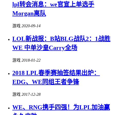
lpl转会消息：we官宣上单选手
Morgan离队
游戏
2020-09-14
LOL新战报：B站BLG战队2：1战胜
WE 中单沙皇Carry全场
游戏
2018-01-22
2018 LPL春季赛抽签结果出炉：
EDG、WE同组王者争锋
游戏
2017-12-28
WE、RNG携手四强！为LPL加油赢