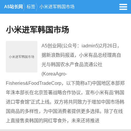
A5站长网
标签
小米进军韩国市场
小米进军韩国市场
A5创业网(公众号：iadmin5)2月26日，
据新浪数码报道，小米有品总经理高自
光与韩国农水产食品流通公社
(KoreaAgro-
Fisheries&FoodTradeCorp，以下简称aT)中国地区本部郑
年洙本部长在北京签署战略合作协议，宣布小米有品“韩国
进口零食馆”正式上线。双方将共同致力于增加中国市场韩
国商品的多样性，为中国消费者提供更多选择。除了在线
上直接售卖韩国的网红零食外，未来还将推进