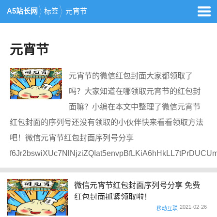
A5站长网
标签
元宵节
元宵节
元宵节的微信红包封面大家都领取了
吗？大家知道在哪领取元宵节的红包封
面嘛？小编在本文中整理了微信元宵节
红包封面的序列号还没有领取的小伙伴快来看看领取方法
吧！微信元宵节红包封面序列号分享
f6Jr2bswiXUc7NlNjziZQIat5envpBfLKiA6hHkLL7tPrDU
微信元宵节红包封面序列号分享 免费
红包封面抓紧领取啦！
2021-02-26
移动互联