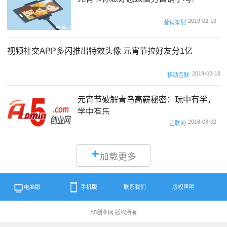
2019-02-19
营销策划
视频社交APP多闪推出特效头像 元宵节拉好友分1亿
2019-02-18
移动互联
元宵节破解青鸟高薪秘密：玩中有学，
学中有乐
2018-03-02
互联网
加载更多
电脑版
手机版
联系我们
版权声明
A5创业网 版权所有