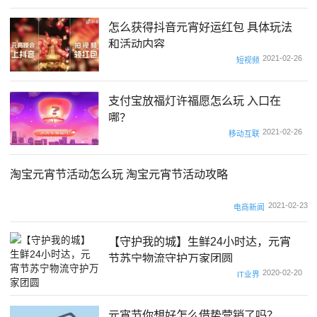
怎么获得抖音元宵好运红包 具体玩法
和活动内容
2021-02-26
短视频
支付宝放福灯许福愿怎么玩 入口在
哪？
2021-02-26
移动互联
淘宝元宵节活动怎么玩 淘宝元宵节活动攻略
2021-02-23
电商新闻
【守护我的城】生鲜24小时达，元宵
节苏宁物流守护万家团圆
2020-02-20
IT业界
元宵节你想好怎么借势营销了吗？