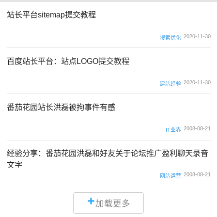
站长平台sitemap提交教程
2020-11-30
搜索优化
百度站长平台：站点LOGO提交教程
2020-11-30
建站经验
番茄花园站长洪磊被拘事件有感
2008-08-21
IT业界
经验分享：番茄花园洪磊和好友关于论坛推广盈利聊天录音
文字
2008-08-21
网站运营
加载更多