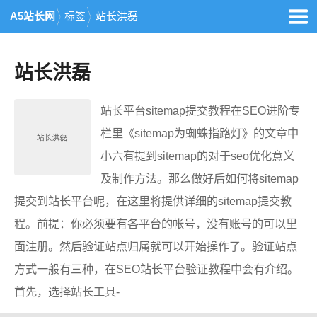
A5站长网
标签
站长洪磊
站长洪磊
站长平台sitemap提交教程在SEO进阶专
栏里《sitemap为蜘蛛指路灯》的文章中
小六有提到sitemap的对于seo优化意义
及制作方法。那么做好后如何将sitemap
提交到站长平台呢，在这里将提供详细的sitemap提交教
程。前提：你必须要有各平台的帐号，没有账号的可以里
面注册。然后验证站点归属就可以开始操作了。验证站点
方式一般有三种，在SEO站长平台验证教程中会有介绍。
首先，选择站长工具-