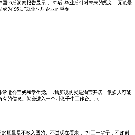
国95后洞察报告显示，“95后”毕业后针对未来的规划，无论是
为“95后”就业时对企业的重要
常适合宝妈和学生党。1.我所说的就是淘宝开店，很多人可能
所有的信息。就会进入一个叫做千牛工作台。点
够的胆量是不敢入圈的。不过现在看来，“打工一辈子，不如创