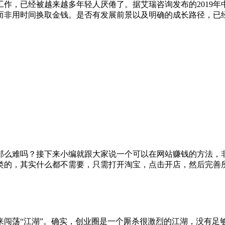
作，已经被越来越多年轻人厌倦了。据艾瑞咨询发布的2019年中
非用时间换取金钱。是否有发展前景以及明确的成长路径，已经成
那么难吗？接下来小编就跟大家说一个可以在网站赚钱的方法，非
类的，其实什么都不需要，只需打开淘宝，点击开店，然后完善
来闯荡“江湖”。确实，创业圈是一个厮杀很激烈的江湖，没有足