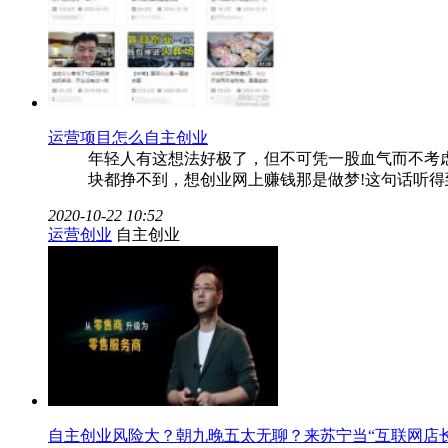
运营项目怎么自主创业
年轻人有这想法好极了，但不可凭一股血气而不考
块都挣不到，想创业网上赚钱那是做梦!这句话听
2020-10-22 10:52
运营创业
自主创业
自主创业风险大？朝九晚五太无聊？来苏宁当“互联网店长