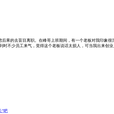
虑后果的去盲目离职。在峰哥上班期间，有一个老板对我印象很深
得到时不少员工来气，觉得这个老板说话太损人，可当我出来创
”吧