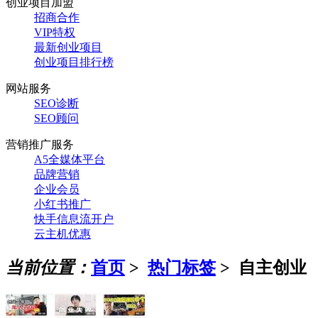
创业项目加盟
招商合作
VIP特权
最新创业项目
创业项目排行榜
网站服务
SEO诊断
SEO顾问
营销推广服务
A5全媒体平台
品牌营销
企业会员
小红书推广
快手信息流开户
云主机优惠
当前位置：
首页
>
热门标签
>
自主创业