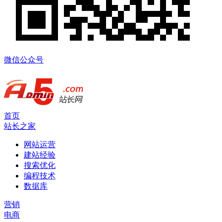
微信公众号
首页
站长之家
网站运营
建站经验
搜索优化
编程技术
数据库
营销
电商