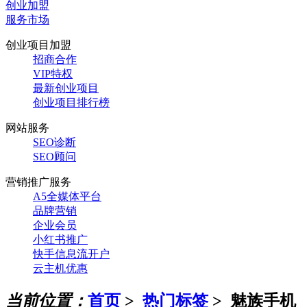
创业加盟
服务市场
创业项目加盟
招商合作
VIP特权
最新创业项目
创业项目排行榜
网站服务
SEO诊断
SEO顾问
营销推广服务
A5全媒体平台
品牌营销
企业会员
小红书推广
快手信息流开户
云主机优惠
当前位置：
首页
>
热门标签
>
魅族手机