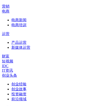
营销
电商
电商新闻
电商培训
运营
产品运营
新媒体运营
财富
短视频
IDC
IT资讯
创业头条
创业经验
创业故事
投资融资
前沿领域