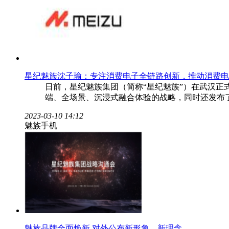
星纪魅族沈子瑜：专注消费电子全链路创新，推动消费电
日前，星纪魅族集团（简称“星纪魅族”）在武汉
端、全场景、沉浸式融合体验的战略，同时还发布了
2023-03-10 14:12
魅族手机
魅族品牌全面焕新 对外公布新形象、新理念