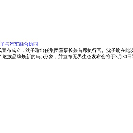
子与汽车融合协同
正式宣布成立，沈子瑜出任集团董事长兼首席执行官。沈子瑜在此
魅族品牌焕新的logo形象，并宣布无界生态发布会将于3月30