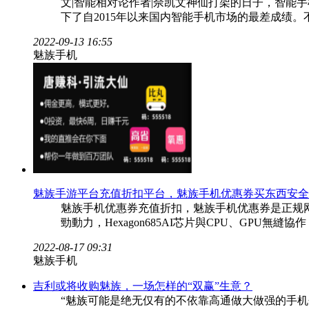
文|智能相对论作者|佘凯文神仙打架的日子，智能手机
下了自2015年以来国内智能手机市场的最差成绩。
2022-09-13 16:55
魅族手机
魅族手游平台充值折扣平台，魅族手机优惠券买东西安全
魅族手机优惠券充值折扣，魅族手机优惠券是正规网
勁動力，Hexagon685AI芯片與CPU、GP
2022-08-17 09:31
魅族手机
吉利或将收购魅族，一场怎样的“双赢”生意？
“魅族可能是绝无仅有的不依靠高通做大做强的手机