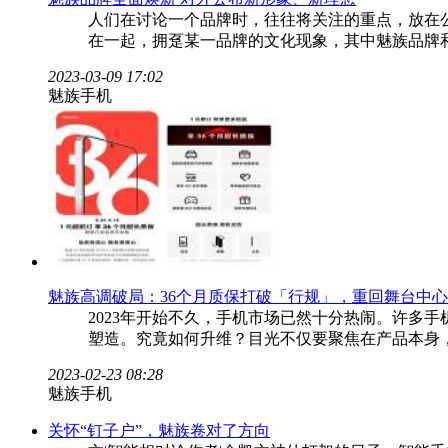
人们在讨论一个品牌时，往往将关注的重点，放在
在一起，拥趸某一品牌的文化现象，其中魅族品牌
2023-03-09 17:02
魅族手机
魅族高调破局：36个月质保打破「行规」，重回舞台中
2023年开始不久，手机市场已然十分热闹。许多
塑造。究竟如何升维？目光不仅要聚焦在产品本身
2023-02-23 08:28
魅族手机
关怀“钉子户”，魅族卷对了方向