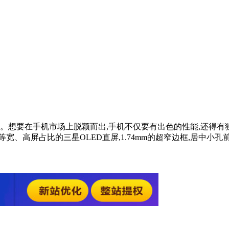
。想要在手机市场上脱颖而出,手机不仅要有出色的性能,还得有
宽、高屏占比的三星OLED直屏,1.74mm的超窄边框,居中小