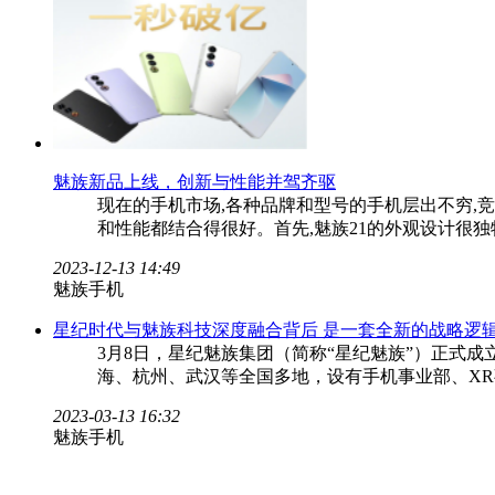
魅族新品上线，创新与性能并驾齐驱
现在的手机市场,各种品牌和型号的手机层出不穷,
和性能都结合得很好。首先,魅族21的外观设计很独特
2023-12-13 14:49
魅族手机
星纪时代与魅族科技深度融合背后 是一套全新的战略逻
3月8日，星纪魅族集团（简称“星纪魅族”）正式
海、杭州、武汉等全国多地，设有手机事业部、X
2023-03-13 16:32
魅族手机