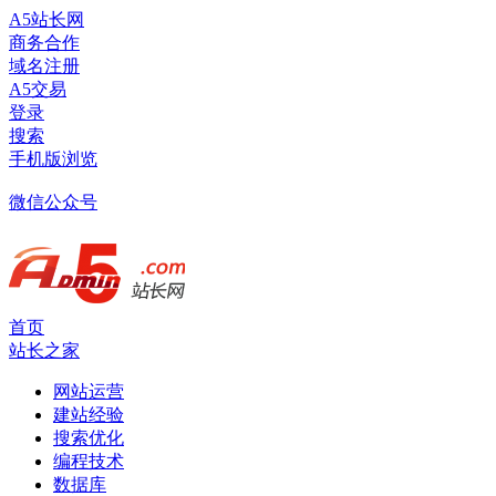
A5站长网
商务合作
域名注册
A5交易
登录
搜索
手机版浏览
微信公众号
首页
站长之家
网站运营
建站经验
搜索优化
编程技术
数据库