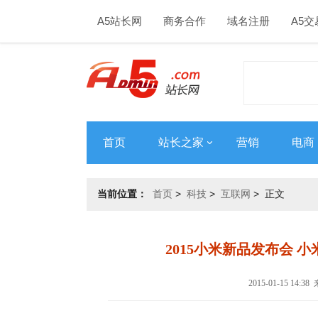
A5站长网
商务合作
域名注册
A5交
首页
站长之家
营销
电商
当前位置：
首页
>
科技
>
互联网
> 正文
2015小米新品发布会 小米not
2015-01-15 14