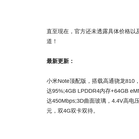
直至现在，官方还未透露具体价格以
道！
最新更新：
小米Note顶配版，搭载高通骁龙810，
达95%;4GB LPDDR4内存+64GB 
达450Mbps;3D曲面玻璃，4.4V高
元，双4G双卡双待。