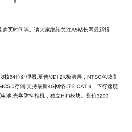
9
及购买时间等。请大家继续关注A5站长网最新报
8核64位处理器;夏普/JDI 2K极清屏，NTSC色域高
eMMC5.0存储;支持最新4G网络LTE-CAT 9，下行速度
电压电池;光学防抖相机，独立HiFi模块。售价3299