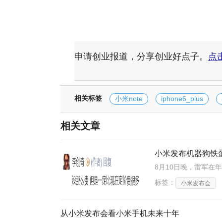
申请创业报道，分享创业好点子。
点
相关标签
小米note
iphone6_plus
相关文章
小米发布机器狗铁
标签：
小米发布会
从小米发布会看小米手机未来十年