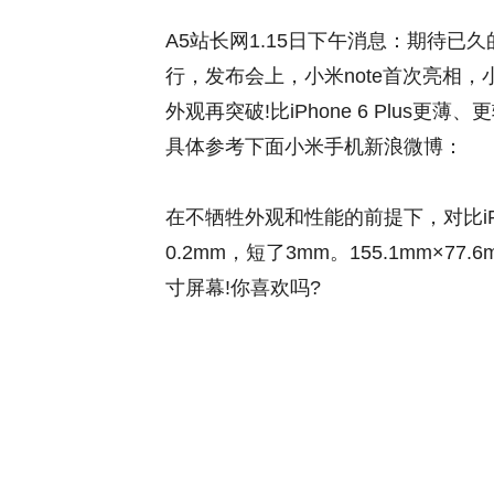
A5站长网1.15日下午消息：期待已
行，发布会上，小米note首次亮相，
外观再突破!比iPhone 6 Plus
具体参考下面小米手机新浪微博：
在不牺牲外观和性能的前提下，对比iPhon
0.2mm，短了3mm。155.1mm×77
寸屏幕!你喜欢吗?