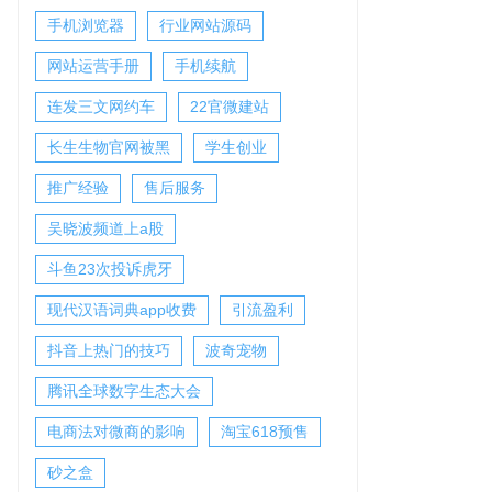
手机浏览器
行业网站源码
网站运营手册
手机续航
连发三文网约车
22官微建站
长生生物官网被黑
学生创业
推广经验
售后服务
吴晓波频道上a股
斗鱼23次投诉虎牙
现代汉语词典app收费
引流盈利
抖音上热门的技巧
波奇宠物
腾讯全球数字生态大会
电商法对微商的影响
淘宝618预售
砂之盒