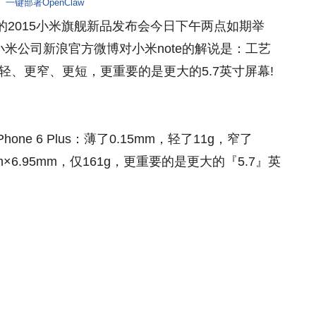
一键部署OpenClaw
久的2015小米旗舰新品发布会今日下午两点如期举
小米公司新浪官方微博对小米note的解说是：工艺
更薄、更轻、更窄、更短，更重要的是更大的5.7英寸屏幕!
e 6 Plus：薄了0.15mm，轻了11g，窄了
.6m×6.95mm，仅161g，更重要的是更大的『5.7』英