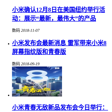
小米确认12月8日在美国纽约举行活
动：展示“最新，最伟大”的产品
数码
2018-11-07
小米发布会最新消息 雷军带来小米8
屏幕指纹版和青春版
数码
2018-09-19
小米青春无敌新品发布会今日举行：