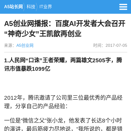
A5站长网
科技
IT业界
A5创业网播报：百度AI开发者大会召开
“神奇少女”王凯歆再创业
来源：
A5创业网
时间：2017-07-05
1.人民网“口诛”王者荣耀，两篇雄文2505字，腾
讯市值暴跌1099亿
2012年，腾讯邀请了公司里三位最优秀的产品经
理，分享自己的产品经验：
一位是“微信之父”张小龙，他发表了长达8个小时
的演讲，最后筋疲力尽地说，“我所说的，都是错