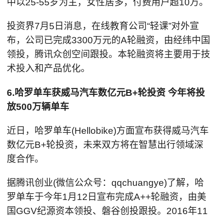
中以25-55岁为主，女性居多，付费用户超10万。
投资界7月5日消息，在线教育公司“轻课”对外宣
布，公司已完成3300万元的A轮融资，由经纬中国
领投，腾讯众创空间跟投。本轮融资将主要用于技
术投入和产品优化。
6.哈罗单车获威马汽车数亿元B+轮投资 今年将投
放500万辆单车
近日，哈罗单车(Hellobike)方面宣布获得威马汽车
数亿元B+轮投资，未来双方将在智慧出行领域深
度合作。
据腾讯创业(微信公众号：qqchuangye)了解，哈
罗单车于今年1月12日宣布完成A++轮融资，由美
国GGV纪源资本领投、磐谷创投跟投。2016年11