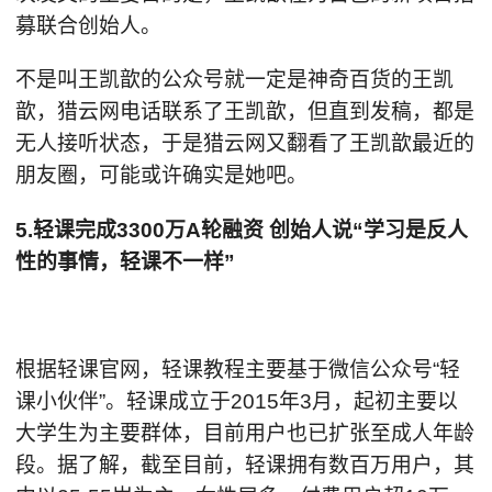
募联合创始人。
不是叫王凯歆的公众号就一定是神奇百货的王凯
歆，猎云网电话联系了王凯歆，但直到发稿，都是
无人接听状态，于是猎云网又翻看了王凯歆最近的
朋友圈，可能或许确实是她吧。
5.轻课完成3300万A轮融资 创始人说“学习是反人
性的事情，轻课不一样”
根据轻课官网，轻课教程主要基于微信公众号“轻
课小伙伴”。轻课成立于2015年3月，起初主要以
大学生为主要群体，目前用户也已扩张至成人年龄
段。据了解，截至目前，轻课拥有数百万用户，其