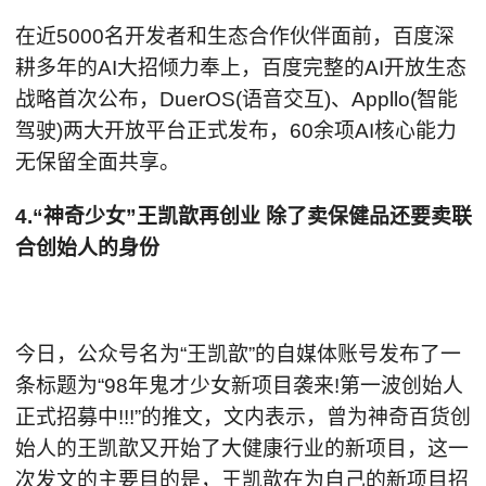
在近5000名开发者和生态合作伙伴面前，百度深
耕多年的AI大招倾力奉上，百度完整的AI开放生态
战略首次公布，DuerOS(语音交互)、Appllo(智能
驾驶)两大开放平台正式发布，60余项AI核心能力
无保留全面共享。
4.“神奇少女”王凯歆再创业 除了卖保健品还要卖联
合创始人的身份
今日，公众号名为“王凯歆”的自媒体账号发布了一
条标题为“98年鬼才少女新项目袭来!第一波创始人
正式招募中!!!”的推文，文内表示，曾为神奇百货创
始人的王凯歆又开始了大健康行业的新项目，这一
次发文的主要目的是，王凯歆在为自己的新项目招