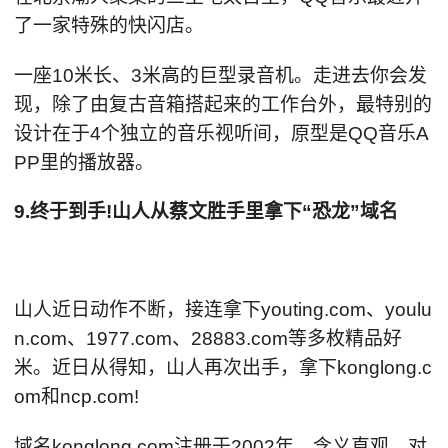
了一家特殊的快闪店。
一座10米长、3米高的巨型录音机。走进去你会发
现，除了由复古音箱搭起来的工作台外，最特别的
设计在于4个独立的音乐视听间，原型是QQ音乐A
PP里的播放器。
9.终于到手!山人从蔡文胜手里拿下“恐龙”域名
山人近日动作不断，接连拿下youting.com、youlu
n.com、1977.com、28883.com等多枚精品好
米。近日从得知，山人再次出手，拿下konglong.c
om和ncp.com!
域名konglong.com注册于2002年，含义直观，对