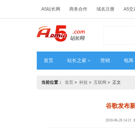
A5站长网
商务合作
域名注册
A5交
首页
站长之家
营销
电商
当前位置：
首页
>
科技
>
互联网
> 正文
谷歌发布
2018-06-28 14