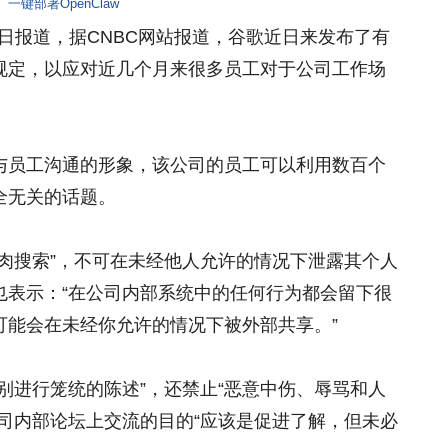
一键部署OpenClaw
月28日报道，据CNBC网站报道，谷歌近日来发布了有
规定，以应对近几个月来很多员工对于公司工作场
与员工沟通的形象，该公司的员工可以利用数百个
全无关的话题。
肉搜索”，不可在未经他人允许的情况下泄露其个人
也表示：“在公司内部系统中的任何行为都会留下很
可能会在未经你允许的情况下被外部共享。”
别进行笼统的陈述”，还禁止“恶意中伤、辱骂和人
司内部论坛上交流的目的“应该是促进了解，但未必