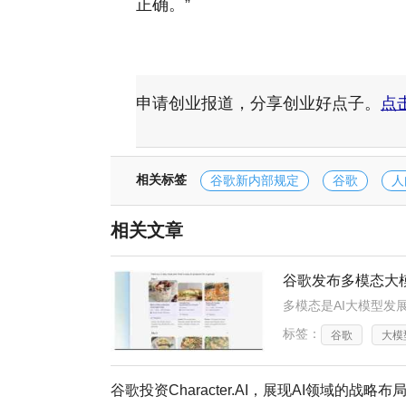
正确。”
申请创业报道，分享创业好点子。
点
相关标签
谷歌新内部规定
谷歌
人
相关文章
谷歌发布多模态大
多模态是AI大模型发
标签：
谷歌
大模
谷歌投资Character.AI，展现AI领域的战略