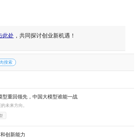
击此处
，共同探讨创业新机遇！
肉搜索
模型重回领先，中国大模型谁能一战
展的未来方向。
型
布局和创新能力