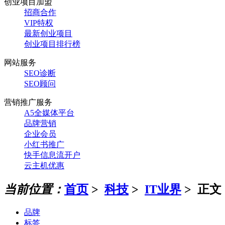
创业项目加盟
招商合作
VIP特权
最新创业项目
创业项目排行榜
网站服务
SEO诊断
SEO顾问
营销推广服务
A5全媒体平台
品牌营销
企业会员
小红书推广
快手信息流开户
云主机优惠
当前位置：
首页
>
科技
>
IT业界
> 正文
品牌
标签