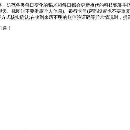
套路，防范各类每日变化的骗术和每日都会更新换代的科技犯罪手
机聊天、截图时不要泄露个人信息)、银行卡号(密码设置也不要重
过电话等方式核实确认;在收到来历不明的短信验证码等异常情况时
机遇！