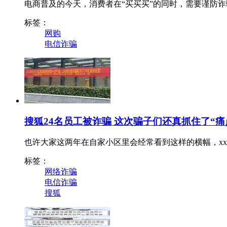
电商普及的今天，消费者在“买买买”的同时，需要谨防
标签：
网购
电信诈骗
搜狐24名员工被诈骗 这次骗子们还真抓住了“痛
也许大家这两年在自家小区里会经常看到这样的横幅，x
标签：
网络诈骗
电信诈骗
搜狐