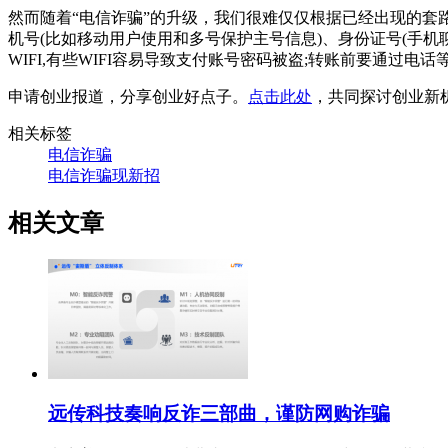
然而随着“电信诈骗”的升级，我们很难仅仅根据已经出现的
机号(比如移动用户使用和多号保护主号信息)、身份证号(手
WIFI,有些WIFI容易导致支付账号密码被盗;转账前要通
申请创业报道，分享创业好点子。
点击此处
，共同探讨创业新
相关标签
电信诈骗
电信诈骗现新招
相关文章
远传科技奏响反诈三部曲，谨防网购诈骗