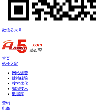
微信公众号
首页
站长之家
网站运营
建站经验
搜索优化
编程技术
数据库
营销
电商