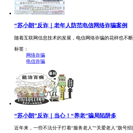
“苏小朗”反诈｜老年人防范电信网络诈骗案例
随着互联网信息技术的发展，电信网络诈骗的花样也不断
标签：
网络诈骗
电信诈骗
“苏小朗”反诈｜当心！“养老”骗局陷阱多
近年来，一些不法分子打着“服务老人”“关爱老人”旗