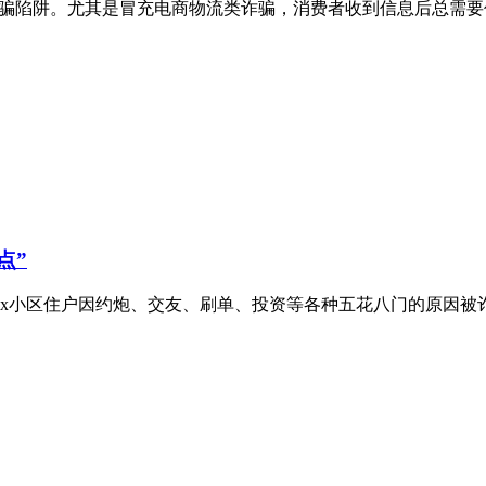
诈骗陷阱。尤其是冒充电商物流类诈骗，消费者收到信息后总需
点”
xx小区住户因约炮、交友、刷单、投资等各种五花八门的原因被