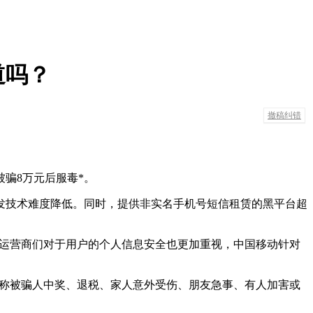
道吗？
撤稿纠错
被骗8万元后服毒*。
发技术难度降低。同时，提供非实名手机号短信租赁的黑平台超
能;运营商们对于用户的个人信息安全也更加重视，中国移动针对
谎称被骗人中奖、退税、家人意外受伤、朋友急事、有人加害或