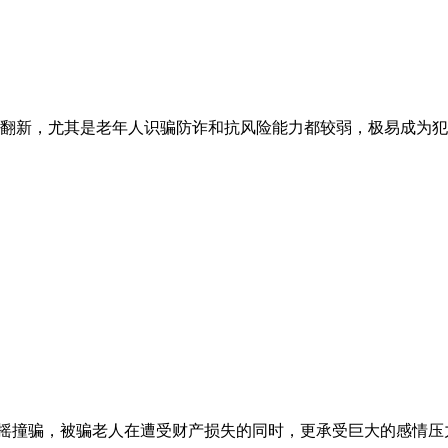
翻新，尤其是老年人识骗防诈和抗风险能力都较弱，极易成为犯
号招摇撞骗，被骗老人在遭受财产损失的同时，更承受巨大的感情