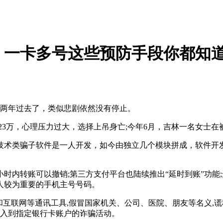
、一卡多号这些预防手段你都知
是两年过去了，类似悲剧依然没有停止。
骗23万，心理压力过大，选择上吊身亡;今年6月，吉林一名女士在
技术类骗子软件是一人开发，如今由独立几个模块拼成，软件开
4小时内转账可以撤销;第三方支付平台也陆续推出“延时到账”功
人较为重要的手机主号号码。
和互联网等通讯工具,假冒国家机关、公司、医院、朋友等名义,
汇入到指定银行卡账户的诈骗活动。