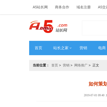
A5站长网
商务合作
域名注册
A5交
首页
站长之家
营销
电商
当前位置：
首页
>
营销
>
网络推广
> 正文
如何策
2019-07-01 09: