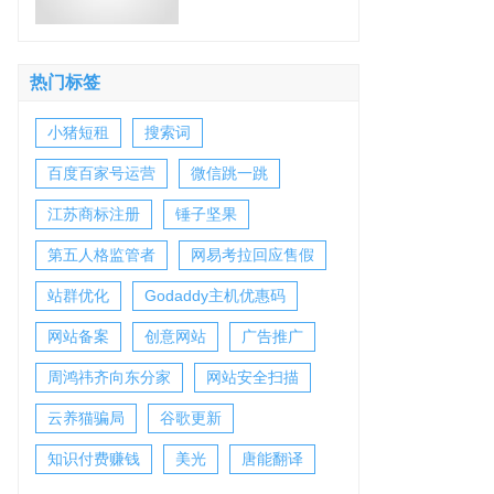
方法看这里
热门标签
小猪短租
搜索词
百度百家号运营
微信跳一跳
江苏商标注册
锤子坚果
第五人格监管者
网易考拉回应售假
站群优化
Godaddy主机优惠码
网站备案
创意网站
广告推广
周鸿祎齐向东分家
网站安全扫描
云养猫骗局
谷歌更新
知识付费赚钱
美光
唐能翻译