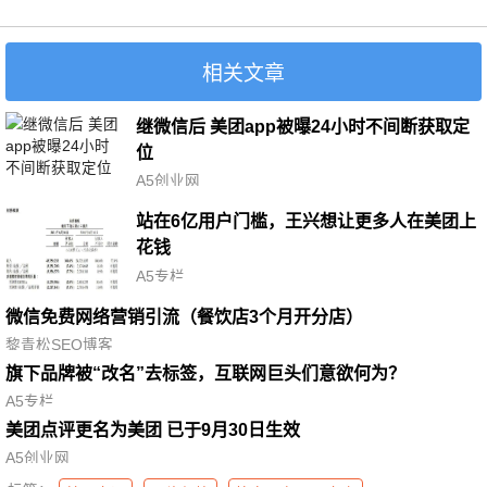
相关文章
继微信后 美团app被曝24小时不间断获取定
位
A5创业网
站在6亿用户门槛，王兴想让更多人在美团上
花钱
A5专栏
微信免费网络营销引流（餐饮店3个月开分店）
黎青松SEO博客
旗下品牌被“改名”去标签，互联网巨头们意欲何为？
A5专栏
美团点评更名为美团 已于9月30日生效
A5创业网