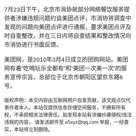
7月23日下午，北京市消协就部分网络餐饮服务提
供者涉嫌违规问题约谈美团点评，市消协将调查中
发现的问题向美团点评进行通报，要求美团点评及
时自查整改，并在三日内将自查结果和整改情况向
市消协进行书面反馈。
美团网，是2010年3月4日成立的团购网站。美团
网有着“吃喝玩乐全都有”和“美团一次美一次”的服
务宣传宗旨。总部位于北京市朝阳区望京东路6
号。
版权声明：本文内容由互联网用户自发贡献，该文观点仅代
表作者本人。本站仅提供信息存储空间服务，不拥有所有
权，不承担相关法律责任。如发现本站有涉嫌抄袭侵权/违法
违规的内容， 请发送邮件至 a5xyz@qq.com 举报，一经查
实，本站将立刻删除。