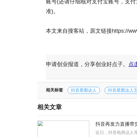
账号(还请仔细核对支付宝账号，支付
准)。
本文来自搜客站，原文链接https://www.sou
申请创业报道，分享创业好点子。
点
相关标签
抖音星图达人
抖音星图达人
相关文章
抖音再发力直播带