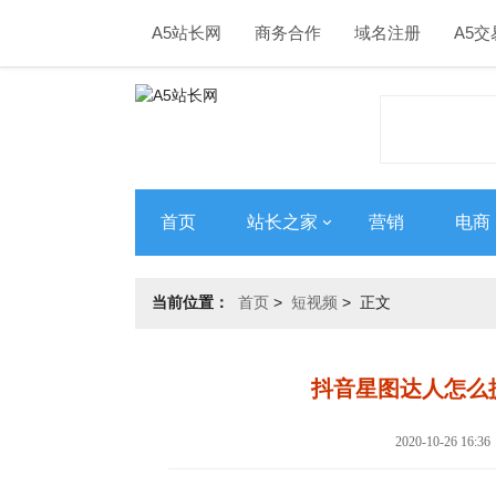
A5站长网
商务合作
域名注册
A5交
首页
站长之家
营销
电商
当前位置：
首页
>
短视频
> 正文
抖音星图达人怎么
2020-10-26 16: