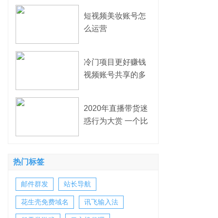
短视频美妆账号怎
么运营
冷门项目更好赚钱
视频账号共享的多
种变现模式
2020年直播带货迷
惑行为大赏 一个比
一个狠
热门标签
邮件群发
站长导航
花生壳免费域名
讯飞输入法