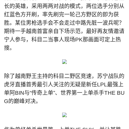
长的英雄，采用两两对战的模式，两位选手分别从
红蓝色方开刷，率先刷完一轮己方野区的即为获
胜。某位男枪选手会不会走过中路先脏一波兵呢？
期待一手越南首富亲自下场示范，最好再友情邀请
宁人参与，科目二当事人现场PK那画面可定上热
搜。
除了越南野王主持的科目二野区竞速，苏宁战队的
虎牙直播首秀最引人关注的无疑是新任LPL最强上
单阿BIN与“传奇上单”、世界第一上单杀手THE BU
G的巅峰对决。