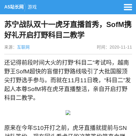
A5站长网
游戏
苏宁战队双十一虎牙直播首秀，SofM携
好礼开启打野科目二教学
来源：
互联网
时间：2020-11-11
还记得前段时间大火的打野“科目二”考试吗，越南
野王SofM超快的盲僧打野路线吸引了大批国服顶
尖打野选手参与。而就在11月11日晚，“科目二”发
起人本尊SofM将在虎牙直播整活，亲自开启打野
科目二教学。
原来在今年S10开打之前，虎牙直播就提前与SN