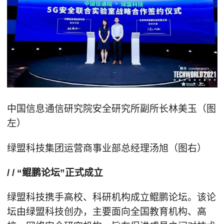
中国信息通信研究院安全研究所副所长林美玉（图
左）
绿盟科技集团运营商事业部总经理汤旭（图右）
/
/
“鲲鹏论坛”正式成立
绿盟科技携手高校、科研机构成立鲲鹏论坛。该论
坛由绿盟科技创办，主要面向全国教育机构、高