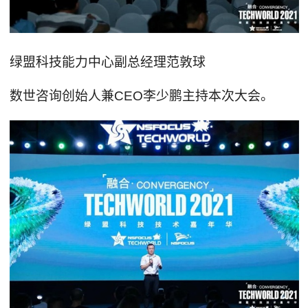
绿盟科技能力中心副总经理范敦球
数世咨询创始人兼CEO李少鹏主持本次大会。