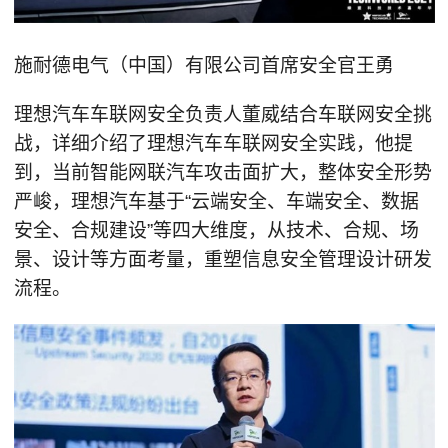
施耐德电气（中国）有限公司首席安全官王勇
理想汽车车联网安全负责人董威结合车联网安全挑
战，详细介绍了理想汽车车联网安全实践，他提
到，当前智能网联汽车攻击面扩大，整体安全形势
严峻，理想汽车基于“云端安全、车端安全、数据
安全、合规建设”等四大维度，从技术、合规、场
景、设计等方面考量，重塑信息安全管理设计研发
流程。