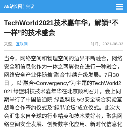
A5站长网
会议
TechWorld2021技术嘉年华，解锁“不
一样”的技术盛会
来源：
互联网
时间：2021-08-03
当今，网络空间和物理空间的边界不断融合，网络
安全和信息化作为一体之两翼也在进行一种融合，
网络安全产业伴随着“融合”持续升级发展。7月30
日 ，以“融合•Convergency”为主题的TechWorld2
021绿盟科技技术嘉年华在北京顺利召开，会上同
期举行了中国信通院-绿盟科技 5G安全联合实验室
战略合作签约仪式及“鲲鹏论坛”成立仪式。此次大
会汇集来自全球的行业精英和技术爱好者，聚焦网
络空间安全发展、创新数字化应用、新时代信息化