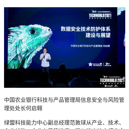
中国农业银行科技与产品管理局信息安全与风险管
理处处长何启翱
绿盟科技能力中心副总经理范敦球从产业、技术、