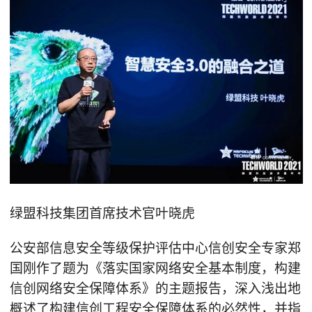
绿盟科技集团首席技术官叶晓虎
公安部信息安全等级保护评估中心信创安全专家郑
国刚作了题为《落实国家网络安全基本制度，构建
信创网络安全保障体系》的主题报告，深入浅出地
概述了构建信创工程安全保障体系的必然性，并指