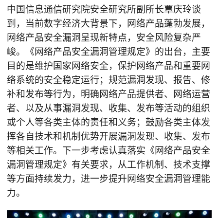
中国信息通信研究院安全研究所副所长覃庆玲谈
到，当前数字经济大背景下，网络产品蓬勃发展，
网络产品安全漏洞呈现新特点，安全风险复杂严
峻。《网络产品安全漏洞管理规定》的出台，主要
目的是维护国家网络安全，保护网络产品和重要网
络系统的安全稳定运行；规范漏洞发现、报告、修
补和发布等行为，明确网络产品提供者、网络运营
者、以及从事漏洞发现、收集、发布等活动的组织
或个人等各类主体的责任和义务；鼓励各类主体发
挥各自技术和机制优势开展漏洞发现、收集、发布
等相关工作。下一步考虑认真落实《网络产品安全
漏洞管理规定》有关要求，从工作机制、技术支撑
等方面持续发力，进一步提升网络安全漏洞管理能
力。