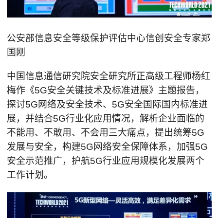
公安部信息安全等级保护评估中心信创安全专家郑
国刚
中国信息通信研究院安全研究所正高级工程师杨红
梅作《5G安全关键技术及标准进展》主题报告，
探讨5G网络及安全技术、5G安全国际国内标准进
展，并结合5G行业化应用情况，解析企业面临的
不能用、不敢用、不会用三大痛点，提出统筹5G
发展与安全，构建5G网络安全保障体系，加强5G
安全示范推广，护航5G行业应用规模化发展两个
工作计划。