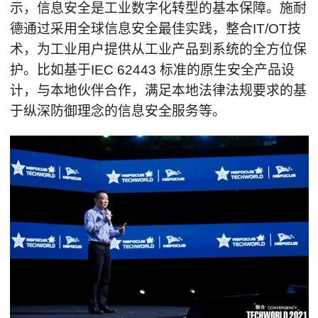
示，信息安全是工业数字化转型的基本保障。施耐
德通过采用全球信息安全最佳实践，整合IT/OT技
术，为工业用户提供从工业产品到系统的全方位保
护。比如基于IEC 62443 标准的原生安全产品设
计，与本地伙伴合作，满足本地法律法规要求的基
于纵深防御理念的信息安全服务等。