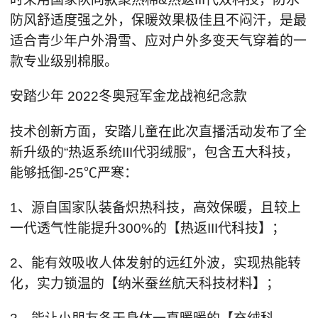
防风舒适度强之外，保暖效果极佳且不闷汗，是最
适合青少年户外滑雪、应对户外多变天气穿着的一
款专业级别棉服。
安踏少年 2022冬奥冠军金龙战袍纪念款
技术创新方面，安踏儿童在此次直播活动发布了全
新升级的“热返系统III代羽绒服”，包含五大科技，
能够抵御-25℃严寒：
1、源自国家队装备炽热科技，高效保暖，且较上
一代透气性能提升300%的【热返III代科技】；
2、能有效吸收人体发射的远红外波，实现热能转
化，实力锁温的【纳米蚕丝航天科技材料】；