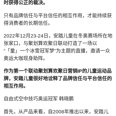
时获得公正的裁决。
只有品牌信任与平台信任的相互作用，才能持续获
得消费者的长期信任。
2022年12月23-24日，安踏儿童在冬奥赛场所在地
张家口，与聚划算欢聚日联动打造了一场以
“「童」一个冰雪冠军梦”为主题的直播，邀请一众
奥运大咖现身助阵。
作为第一个联动聚划算欢聚日营销IP的儿童运动品
牌，安踏儿童很好地诠释了品牌信任与平台信任的
相互作用。
自由式空中技巧奥运冠军 韩晓鹏
首先，从产品来看，自2008年推出以来，安踏儿