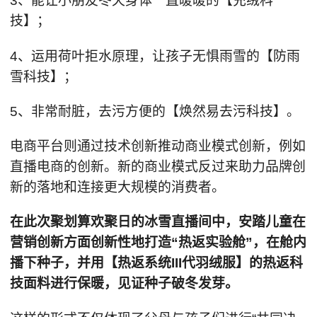
3、能让小朋友冬天身体一直暖暖的【充绒科
技】；
4、运用荷叶拒水原理，让孩子无惧雨雪的【防雨
雪科技】；
5、非常耐脏，去污方便的【焕然易去污科技】。
电商平台则通过技术创新推动商业模式创新，例如
直播电商的创新。新的商业模式反过来助力品牌创
新的落地和连接更大规模的消费者。
在此次聚划算欢聚日的冰雪直播间中，安踏儿童在
营销创新方面创新性地打造“热返实验舱”，在舱内
播下种子，并用【热返系统III代羽绒服】的热返科
技面料进行保暖，见证种子破冬发芽。