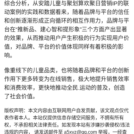
综合分析，从安踏儿童与聚划算欢聚日营销IP的联
动案例的实践和数据看来，随着品牌与平台的信任
和创新逐渐形成正向循环的相互作用力，品牌与平
台在“推新品、建心智和提形象”三个方面产出显著
的效果，从而推动用户产生积极的行为实现用户价
值，对品牌、平台的价值体现同样有着积极的影
响。
像重线下的儿童品类，也将随着品牌和平台的创新
作用下更多转变为在线销售，极大地提升销售效率
和消费效率，更快地推动全民.运动的普及，创造
了社会价值。
版权声明：本文内容由互联网用户自发贡献，该文观点仅代
表作者本人。本站仅提供信息存储空间服务，不拥有所有
权，不承担相关法律责任。如发现本站有涉嫌抄袭侵权/违法
违规的内容， 请发送邮件至 a5xyz@qq.com 举报，一经查