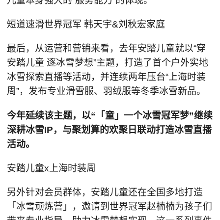
儿童本身强大的“服务能力”的体现。
短道速滑世界冠军 韩天宇&刘秋宏家庭
最后，从运营和营销来看，去年安踏儿童就以“穿
安踏儿童 逐冰雪梦想”主题，打造了首个户外实地
冰雪探索直播等活动，并连续两年压台“上海时装
周”，发布专业滑雪服、羽绒服等冬季冰雪新品。
今年延续该主题，以“「童」一个冰雪冠军梦”继续
深耕冰雪IP，与聚划算的欢聚日联动打造冰雪直播
活动。
安踏儿童x上海时装周
另外针对会员群体，安踏儿童还在全国多地打造
「冰雪顽炼营」，邀请到世界冠军赵楠楠为孩子们