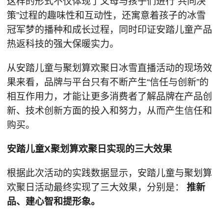
这样的形式不仅体现了父母与孩子们进行“共同决
策”过程的趣味性和互动性，还寓意着孩子的冰雪
冠军梦的播种和成长过程，同时印证安踏儿童产品
热返科技的强大保暖实力。
从安踏儿童与聚划算欢聚日冰雪直播活动的现场效
果来看，品牌与平台只有不断产生“信任与创新”的
相互作用力，才能让更多消费者了解品牌在产品创
新、技术创新方面的投入和努力，从而产生信任和
购买。
安踏儿童X聚划算欢聚日实现的三大效果
根据此次活动的实践数据显示，安踏儿童与聚划算
欢聚日活动最终实现了三大效果，分别是：
推新
品、建心智和提形象。