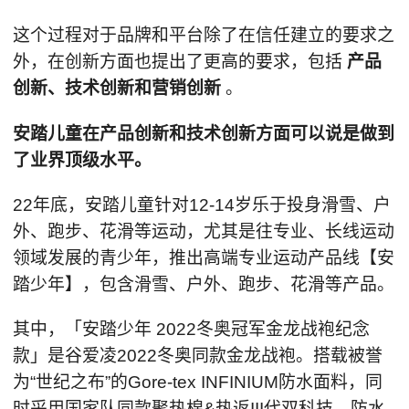
这个过程对于品牌和平台除了在信任建立的要求之
外，在创新方面也提出了更高的要求，包括
产品
创新、技术创新和营销创新
。
安踏儿童在产品创新和技术创新方面可以说是做到
了业界顶级水平。
22年底，安踏儿童针对12-14岁乐于投身滑雪、户
外、跑步、花滑等运动，尤其是往专业、长线运动
领域发展的青少年，推出高端专业运动产品线【安
踏少年】，包含滑雪、户外、跑步、花滑等产品。
其中，「安踏少年 2022冬奥冠军金龙战袍纪念
款」是谷爱凌2022冬奥同款金龙战袍。搭载被誉
为“世纪之布”的Gore-tex INFINIUM防水面料，同
时采用国家队同款聚热棉&热返III代双科技，防水