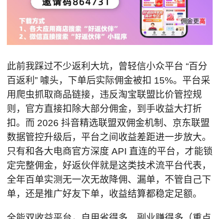
此前我踩过不少返利大坑，曾轻信小众平台 “百分
百返利” 噱头，下单后实际佣金被扣 15%。平台采
用爬虫抓取商品链接，违反淘宝联盟比价管控规
则，官方直接扣除大部分佣金，到手收益大打折
扣。而 2026 抖音精选联盟双佣金机制、京东联盟
数据管控升级后，平台之间收益差距进一步放大。
只有和各大电商官方深度 API 直连的平台，才能锁
定完整佣金，好返伙伴就是这类技术流平台代表，
全年百单实测无一次无故降佣、漏单，不管自己下
单，还是推广好友下单，收益结算都稳定足额。
全能双收益平台，自用省得多、副业赚得多（重点