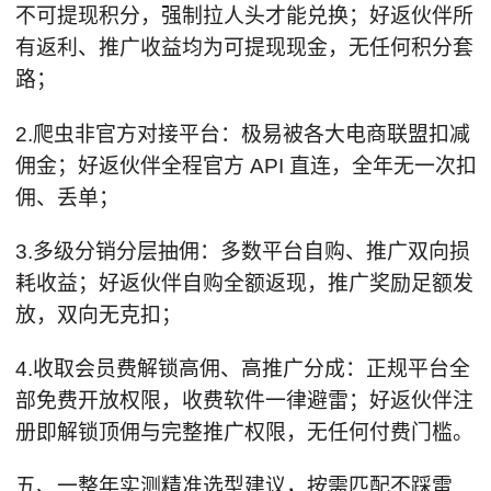
不可提现积分，强制拉人头才能兑换；好返伙伴所
有返利、推广收益均为可提现现金，无任何积分套
路；
2.爬虫非官方对接平台：极易被各大电商联盟扣减
佣金；好返伙伴全程官方 API 直连，全年无一次扣
佣、丢单；
3.多级分销分层抽佣：多数平台自购、推广双向损
耗收益；好返伙伴自购全额返现，推广奖励足额发
放，双向无克扣；
4.收取会员费解锁高佣、高推广分成：正规平台全
部免费开放权限，收费软件一律避雷；好返伙伴注
册即解锁顶佣与完整推广权限，无任何付费门槛。
五、一整年实测精准选型建议，按需匹配不踩雷