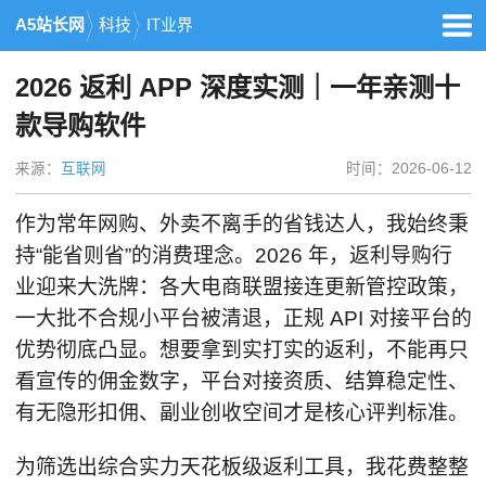
A5站长网
科技
IT业界
2026 返利 APP 深度实测｜一年亲测十
款导购软件
来源：
互联网
时间：2026-06-12
作为常年网购、外卖不离手的省钱达人，我始终秉
持“能省则省”的消费理念。2026 年，返利导购行
业迎来大洗牌：各大电商联盟接连更新管控政策，
一大批不合规小平台被清退，正规 API 对接平台的
优势彻底凸显。想要拿到实打实的返利，不能再只
看宣传的佣金数字，平台对接资质、结算稳定性、
有无隐形扣佣、副业创收空间才是核心评判标准。
为筛选出综合实力天花板级返利工具，我花费整整