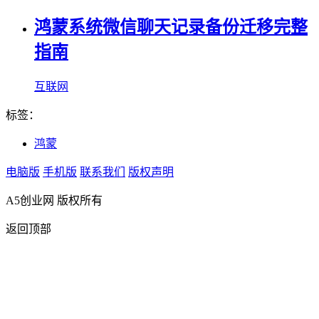
鸿蒙系统微信聊天记录备份迁移完整
指南
互联网
标签：
鸿蒙
电脑版
手机版
联系我们
版权声明
A5创业网 版权所有
返回顶部