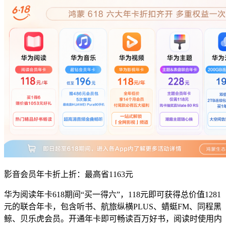
影音会员年卡折上折：最高省1163元
华为阅读年卡618期间“买一得六”，118元即可获得总价值1281
元的联合年卡，包含听书、航旅纵横PLUS、蜻蜓FM、同程黑
鲸、贝乐虎会员。开通年卡即可畅读百万好书，阅读时使用内