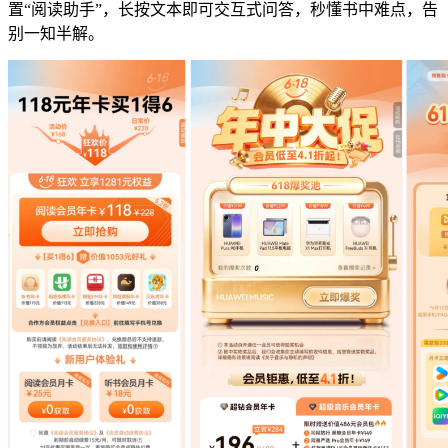
置“阅读助手”，长按文本即可交互式问答，秒懂书中难点，告
别一知半解。