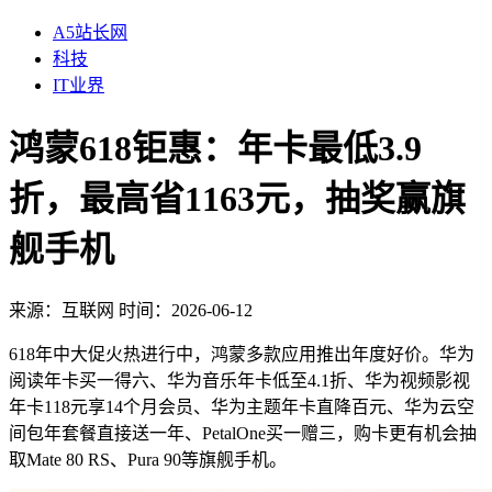
A5站长网
科技
IT业界
鸿蒙618钜惠：年卡最低3.9
折，最高省1163元，抽奖赢旗
舰手机
来源：
互联网
时间：2026-06-12
618年中大促火热进行中，鸿蒙多款应用推出年度好价。华为
阅读年卡买一得六、华为音乐年卡低至4.1折、华为视频影视
年卡118元享14个月会员、华为主题年卡直降百元、华为云空
间包年套餐直接送一年、PetalOne买一赠三，购卡更有机会抽
取Mate 80 RS、Pura 90等旗舰手机。