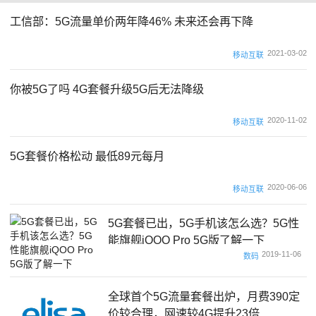
工信部：5G流量单价两年降46% 未来还会再下降
2021-03-02
移动互联
你被5G了吗 4G套餐升级5G后无法降级
2020-11-02
移动互联
5G套餐价格松动 最低89元每月
2020-06-06
移动互联
5G套餐已出，5G手机该怎么选？5G性
能旗舰iQOO Pro 5G版了解一下
2019-11-06
数码
全球首个5G流量套餐出炉，月费390定
价较合理，网速较4G提升23倍