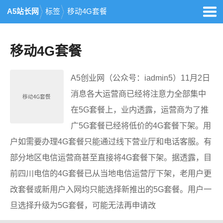
A5站长网
标签
移动4G套餐
移动4G套餐
A5创业网（公众号：iadmin5）11月2日
消息各大运营商已经将注意力全部集中
在5G套餐上，业内透露，运营商为了推
广5G套餐已经将低价的4G套餐下架。用
户如需要办理4G套餐只能通过线下营业厅和电话客服。有
部分地区电信运营商甚至直接将4G套餐下架。据透露，目
前四川电信的4G套餐已从当地电信运营厅下架，老用户更
改套餐或新用户入网均只能选择新推出的5G套餐。用户一
旦选择升级为5G套餐，可能无法再申请改