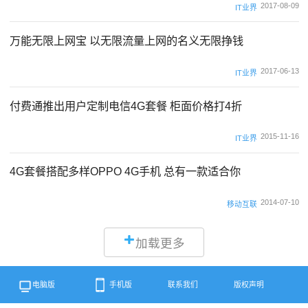
2017-08-09
IT业界
万能无限上网宝 以无限流量上网的名义无限挣钱
2017-06-13
IT业界
付费通推出用户定制电信4G套餐 柜面价格打4折
2015-11-16
IT业界
4G套餐搭配多样OPPO 4G手机 总有一款适合你
2014-07-10
移动互联
加载更多
电脑版
手机版
联系我们
版权声明