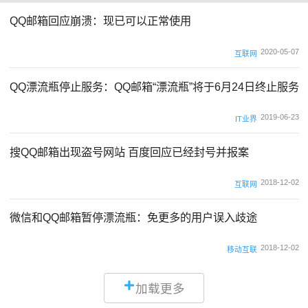
QQ邮箱回应崩溃：现已可以正常使用
2020-05-07
互联网
QQ漂流瓶停止服务：QQ邮箱“漂流瓶”将于6月24日终止服务
2019-06-23
IT业界
搜QQ邮箱出现盗号网站 百度回应已经封号并报案
2018-12-02
互联网
微信和QQ邮箱暂停漂流瓶：免更多的用户误入歧途
2018-12-02
移动互联
加载更多