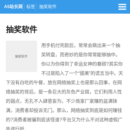
A5站长网
标签
抽奖软件
抽奖软件
用手机付完款后，常常会跳出来一个抽
奖转盘，而奇妙的是你常常能够抽中。
你以为你得到了幸运女神的眷顾?其实你
不过是陷入了一个“甜美”的谎言当中。天
下没有白吃的午餐，放在网络抽奖上也是那么回事，在网
络抽奖的背后，是一条巨大的灰色产业链，它们利用人性
的弱点，无孔不入肆意妄为，不少商家厂家赚的盆满钵
满，消费者却投诉无门。那么，网络抽奖到底是如何赚钱
的?消费者被骗到底该怪谁?平台又为什么不对这种虚假广
告进行抵