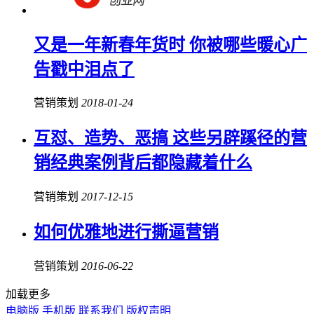
又是一年新春年货时 你被哪些暖心广
告戳中泪点了
营销策划
2018-01-24
互怼、造势、恶搞 这些另辟蹊径的营
销经典案例背后都隐藏着什么
营销策划
2017-12-15
如何优雅地进行撕逼营销
营销策划
2016-06-22
加载更多
电脑版
手机版
联系我们
版权声明