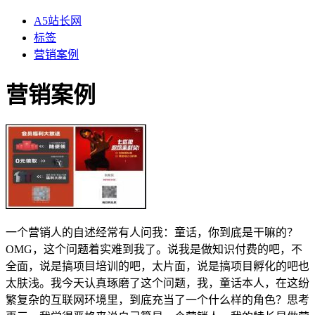
A5站长网
标签
营销案例
营销案例
一个营销人的自述经常有人问我：童话，你到底是干嘛的？
OMG，这个问题着实难到我了。说我是做知识付费的吧，不
全面，说是搞项目培训的吧，太片面，说是搞项目孵化的吧也
太肤浅。我今天认真琢磨了这个问题，我，童话本人，在这纷
繁复杂的互联网环境里，到底充当了一个什么样的角色？思考