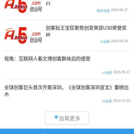
行
2018-06-27
创业动态
创客贴王宝臣聚势创变荣获U30荣誉奖
杯
2018-03-28
IT业界
视角：互联网人看文博创客群体后的感受
2015-05-17
IT业界
全球创客巨头首次齐聚深圳，《全球创客深圳宣言》重磅出
击
2014-12-03
IT业界
加载更多