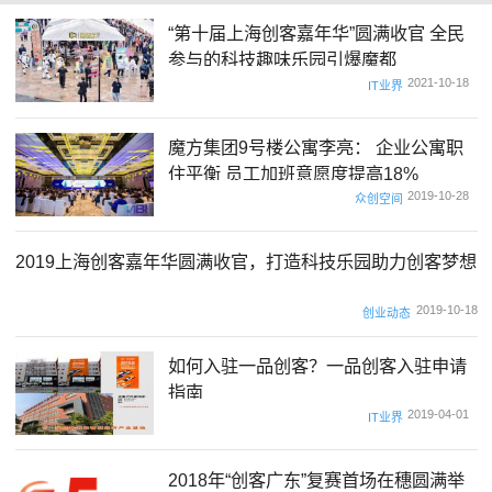
“第十届上海创客嘉年华”圆满收官 全民
参与的科技趣味乐园引爆魔都
2021-10-18
IT业界
魔方集团9号楼公寓李亮： 企业公寓职
住平衡 员工加班意愿度提高18%
2019-10-28
众创空间
2019上海创客嘉年华圆满收官，打造科技乐园助力创客梦想
2019-10-18
创业动态
如何入驻一品创客？一品创客入驻申请
指南
2019-04-01
IT业界
2018年“创客广东”复赛首场在穗圆满举