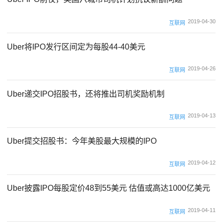
2019-04-30
互联网
Uber将IPO发行区间定为每股44-40美元
2019-04-26
互联网
Uber递交IPO招股书，还将推出司机奖励机制
2019-04-13
互联网
Uber提交招股书：今年美股最大规模的IPO
2019-04-12
互联网
Uber披露IPO每股定价48到55美元 估值或高达1000亿美元
2019-04-11
互联网