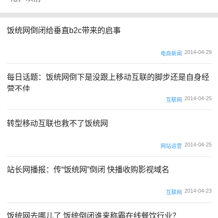
饭统网倒闭给垂直b2c带来的启事
2014-04-29
电商新闻
每日话题：饭统网倒下是没跟上移动互联的脚步还是自身经
营不佳
2014-04-25
互联网
转型移动互联也救不了饭统网
2014-04-25
网站运营
站长网播报：传“饭统网”倒闭 快播收购影视域名
2014-04-23
互联网
饭统网去哪儿了 饭统倒闭谁来称霸在线餐饮行业？