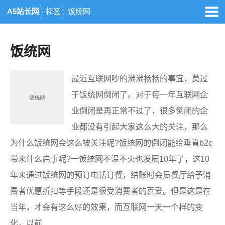
A5站长网
标签
饭统网
饭统网
最近互联网吵的沸沸扬扬的事宜，莫过
于饭统网倒闭了。对于每一年互联网企
业倒闭是再正常不过了，很多倒闭的企
业都没有引起大家这么大的关注，那么
为什么饭统网会这么被关注呢?饭统网的倒闭能给垂直b2c
带来什么启事呢?一饭统网不温不火也发展10年了，这10
年来通过饭统网的预订电话订餐，结账时会员餐厅给予消
费者优惠折扣等手段还是很受消费者的喜爱。但是这是在
当年，才会有这么好的效果，而互联网一天一个样的变
化，以前