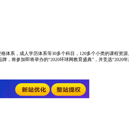
资格体系，成人学历体系等30多个科目，120多个小类的课程资
将参加即将举办的“2020环球网教育盛典”，并竞选“2020