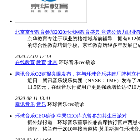
北京京华教育参加2020环球网教育盛典 竞选公信力职业
京华教育专注于职业资格领域考前辅导，拥有K12
的综合性教育培训学校。京华教育历经多年发展已成为
2020-12-02 17:19
在线教育
教育
北京
环球音乐ceo确诊
腾讯音乐Q2财报亮眼发布，将与环球音乐共建厂牌树立
近日，腾讯音乐娱乐集团（NYSE：TME）发布了20
11.5亿元，在线音乐付费用户更是强劲增长达471
2020-08-11 13:41
腾讯音乐
音乐
环球音乐ceo确诊
环球音乐CEO确诊 苹果CEO库克曾参加其生日派对
据外媒报道，环球音乐董事长兼首席执行官卢西恩
治疗。格兰奇于2010年接替道格·莫里斯担任环