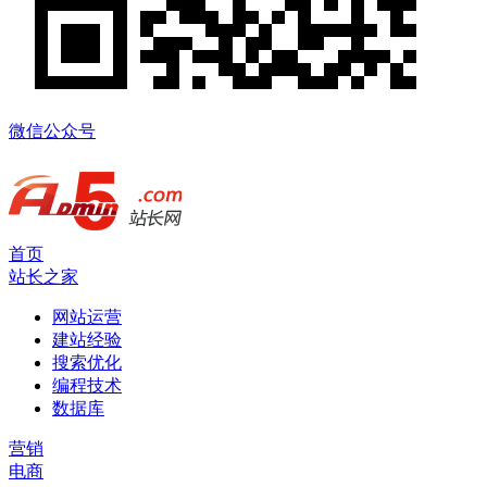
微信公众号
首页
站长之家
网站运营
建站经验
搜索优化
编程技术
数据库
营销
电商