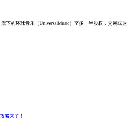
下的环球音乐（UniversalMusic）至多一半股权，交易或达
取攻略来了！