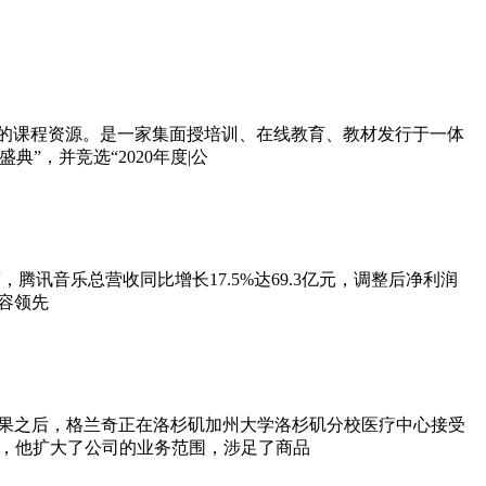
小类的课程资源。是一家集面授培训、在线教育、教材发行于一体
”，并竞选“2020年度|公
，腾讯音乐总营收同比增长17.5%达69.3亿元，调整后净利润
内容领先
结果之后，格兰奇正在洛杉矶加州大学洛杉矶分校医疗中心接受
后，他扩大了公司的业务范围，涉足了商品