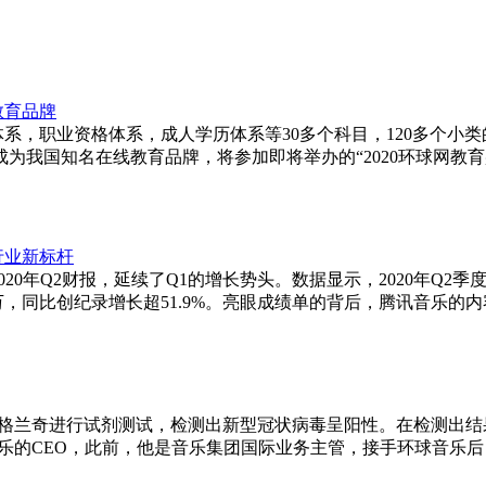
教育品牌
体系，职业资格体系，成人学历体系等30多个科目，120多个
我国知名在线教育品牌，将参加即将举办的“2020环球网教育盛典
行业新标杆
20年Q2财报，延续了Q1的增长势头。数据显示，2020年Q2季度
0万，同比创纪录增长超51.9%。亮眼成绩单的背后，腾讯音乐的
·格兰奇进行试剂测试，检测出新型冠状病毒呈阳性。在检测出
球音乐的CEO，此前，他是音乐集团国际业务主管，接手环球音乐