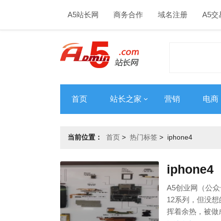
A5站长网
商务合作
域名注册
A5交
首页
站长之家
营销
电商
当前位置：
首页
>
热门标签
>
iphone4
iphone4
A5创业网（公众号
12系列，但没想的是
挥着余热，被做成