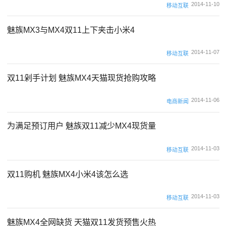
2014-11-10
移动互联
魅族MX3与MX4双11上下夹击小米4
2014-11-07
移动互联
双11剁手计划 魅族MX4天猫现货抢购攻略
2014-11-06
电商新闻
为满足预订用户 魅族双11减少MX4现货量
2014-11-03
移动互联
双11购机 魅族MX4小米4该怎么选
2014-11-03
移动互联
魅族MX4全网缺货 天猫双11发货预售火热