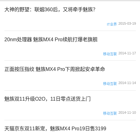
大神的野望：联姻360后，又将牵手魅族？
2015-03-19
IT业界
20nm处理器 魅族MX4 Pro续航打爆老旗舰
2014-11-17
移动互联
正面按压指纹 魅族MX4 Pro下周掀起安卓革命
2014-11-14
移动互联
魅族双11升级O2O，11日零点送货上门
2014-11-10
移动互联
天猫京东双11新宠，魅族MX4 Pro19日售3199