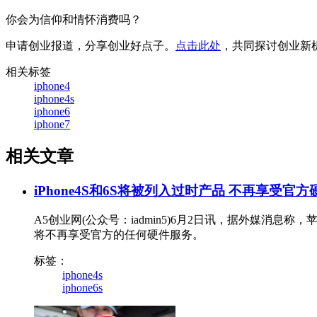
你会为信仰和情怀消费吗？
申请创业报道，分享创业好点子。
点击此处
，共同探讨创业新
相关标签
iphone4
iphone4s
iphone6
iphone7
相关文章
iPhone4S和6S将被列入过时产品 不再享受官
A5创业网(公众号：iadmin5)6月2日讯，据外媒消息称，
将不再享受官方的任何硬件服务。
标签：
iphone4s
iphone6s