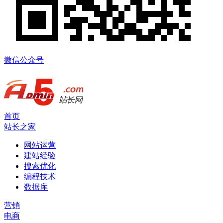
微信公众号
首页
站长之家
网站运营
建站经验
搜索优化
编程技术
数据库
营销
电商