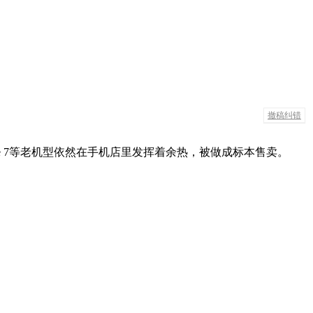
撤稿纠错
、iPhone 7等老机型依然在手机店里发挥着余热，被做成标本售卖。