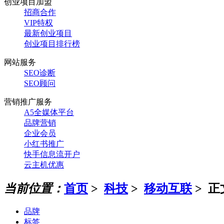
创业项目加盟
招商合作
VIP特权
最新创业项目
创业项目排行榜
网站服务
SEO诊断
SEO顾问
营销推广服务
A5全媒体平台
品牌营销
企业会员
小红书推广
快手信息流开户
云主机优惠
当前位置：
首页
>
科技
>
移动互联
> 正
品牌
标签