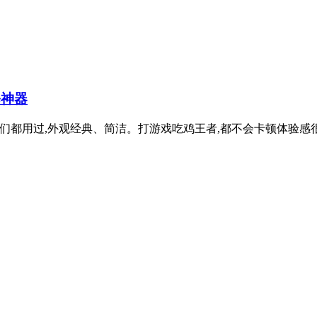
修神器
信不少小伙伴们都用过,外观经典、简洁。打游戏吃鸡王者,都不会卡顿