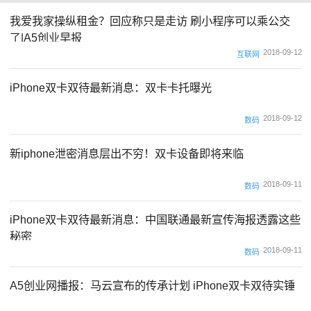
我爱我家操纵租金？回应称只是走访 刷小程序可以乘公交
了|A5创业早报
2018-09-12
互联网
iPhone双卡双待最新消息：双卡卡托曝光
2018-09-12
数码
新iphone泄密消息层出不穷！双卡设备即将来临
2018-09-11
数码
iPhone双卡双待最新消息：中国联通最新宣传海报透露这些
秘密
2018-09-11
数码
A5创业网播报：马云宣布的传承计划 iPhone双卡双待实锤