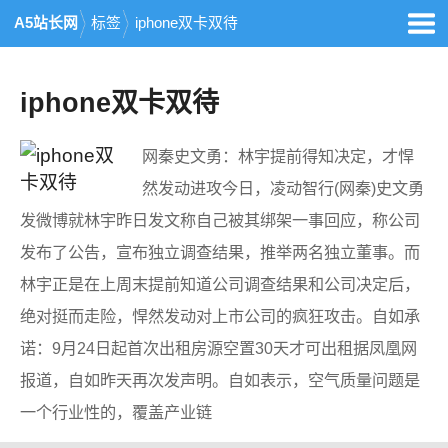
A5站长网
标签
iphone双卡双待
iphone双卡双待
网秦史文勇：林宇提前得知决定，才悍
然发动进攻今日，凌动智行(网秦)史文勇
发微博就林宇昨日发文称自己被其绑架一事回应，称公司
发布了公告，宣布独立调查结果，推举两名独立董事。而
林宇正是在上周末提前知道公司调查结果和公司决定后，
绝对挺而走险，悍然发动对上市公司的疯狂攻击。自如承
诺：9月24日起首次出租房源空置30天才可出租据凤凰网
报道，自如昨天再次发声明。自如表示，空气质量问题是
一个行业性的，覆盖产业链