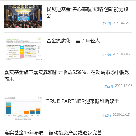
优贝迪基金“善心慈航”纪略 创新能力赋
能
2021-03-22
IT业界
基金疯魔化，苦了年轻人
2021-03-05
IT业界
嘉实基金旗下嘉实鑫和累计收益5.59%，在动荡市场中脱颖
而出
2020-12-02
IT业界
TRUE PARTNER迎来戴维斯双击
2020-11-17
IT业界
嘉实基金15年布局，被动投资产品线逐步完善