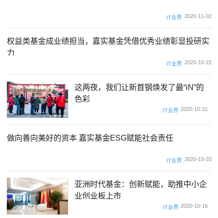
2020-11-02
IT业界
权益类基金成业绩担当，嘉实基金凭借优秀业绩彰显投研实
力
2020-10-22
IT业界
这两夜，我们让新首钢焕发了最“iN”的
色彩
2020-10-21
IT业界
做向善向美好的资本 嘉实基金ESG赋能社会责任
2020-10-20
IT业界
亚洲时代基金：创新赋能，助推中小企
业创业板上市
2020-10-16
IT业界