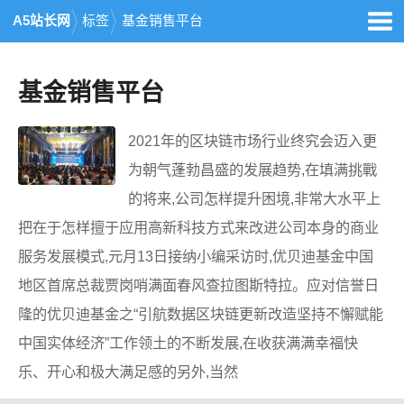
A5站长网
标签
基金销售平台
基金销售平台
2021年的区块链市场行业终究会迈入更
为朝气蓬勃昌盛的发展趋势,在填满挑戰
的将来,公司怎样提升困境,非常大水平上
把在于怎样擅于应用高新科技方式来改进公司本身的商业
服务发展模式,元月13日接纳小编采访时,优贝迪基金中国
地区首席总裁贾岗哨满面春风查拉图斯特拉。应对信誉日
隆的优贝迪基金之“引航数据区块链更新改造坚持不懈赋能
中国实体经济”工作领土的不断发展,在收获满满幸福快
乐、开心和极大满足感的另外,当然