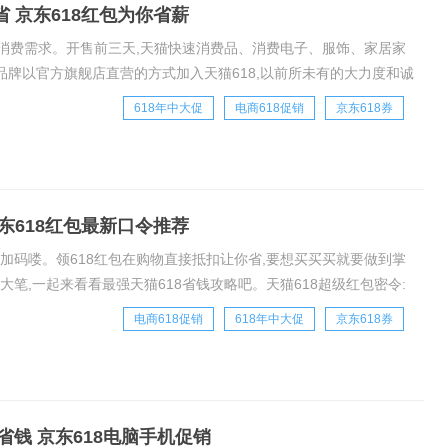
 京东618红包为你省薪
的消费需求。开售前三天,天猫快速消费品、消费电子、服饰、家居家
品牌以官方旗舰店直营的方式加入天猫618,以前所未有的大力度和诚
端用户s.click
618年中大促
电商618促销
京东618券
东618红包最新口令推荐
磅加码喽。领618红包在购物直接抵扣让你省,要想买买买就要做到掌
笔,一起来看看最强天猫618省钱攻略吧。天猫618超级红包密令:
入括号内的字即可领取三次
电商618促销
618年中大促
京东618券
省钱 京东618电脑手机促销