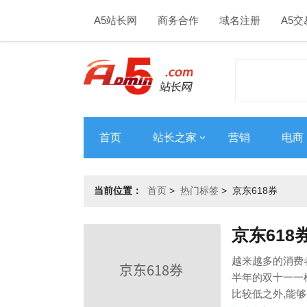
A5站长网
商务合作
域名注册
A5交
首页
站长之家
营销
电商
当前位置：
首页
>
热门标签
>
京东618券
京东618
越来越多的消费者
半年的双十一一
比较低之外,能