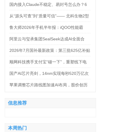
万，法务岗高达160万！
国内接入Claude不稳定、易封号怎么办？6
大AI中转服务API接入对比
从“源头可查”到“质量可信”—— 北科生物2型
糖尿病项目如何实现“药品级质控”
鲁大师2026年手机半年报：iQOO性能霸
榜，天玑9500统治延续，OPPO蝉联流畅双
阿里云与玺承集团SealSeek达成AI全面合
榜冠军
作，共建电商AI新生态
2026年7月国补最新政策：第三批625亿补贴
正式落地！京东手机家电空调电脑各品类国
顺网科技携手支付宝“碰一下”，重塑线下电
补怎么领？学生专属优惠补贴领取攻略来
竞新体验
国产AI芯片亮剑，14nm实现每秒520万亿次
了！
运算
苹果调整芯片路线图加速AI布局，股价创历
史新高
信息推荐
本周热门